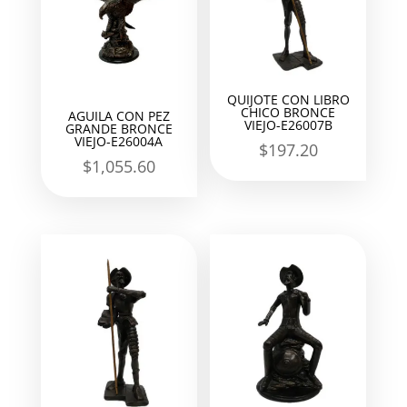
QUIJOTE CON LIBRO
CHICO BRONCE
AGUILA CON PEZ
VIEJO-E26007B
GRANDE BRONCE
VIEJO-E26004A
$
197.20
$
1,055.60