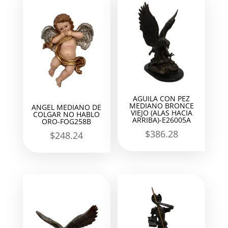
AGUILA CON PEZ
MEDIANO BRONCE
ANGEL MEDIANO DE
VIEJO (ALAS HACIA
COLGAR NO HABLO
ARRIBA)-E26005A
ORO-FOG258B
$
386.28
$
248.24