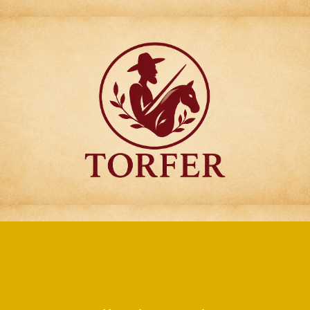
Articulos para
Regalo Torfer.