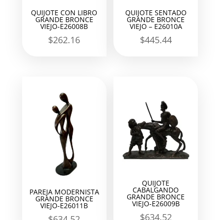
QUIJOTE CON LIBRO
QUIJOTE SENTADO
GRANDE BRONCE
GRANDE BRONCE
VIEJO-E26008B
VIEJO – E26010A
$
262.16
$
445.44
QUIJOTE
CABALGANDO
PAREJA MODERNISTA
GRANDE BRONCE
GRANDE BRONCE
VIEJO-E26009B
VIEJO-E26011B
$
634.52
$
634.52