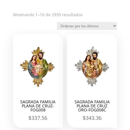
Ordenado
Mostrando 1–10 de 2939 resultados
por
los
últimos
SAGRADA FAMILIA
SAGRADA FAMILIA
PLANA DE CRUZ-
PLANA DE CRUZ
FOG008
ORO-FOG008C
$
337.56
$
343.36