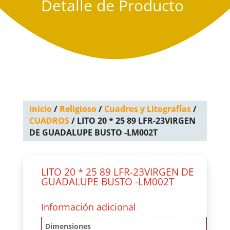
Detalle de Producto
Inicio
/
Religioso
/
Cuadros y Litografías
/
CUADROS
/ LITO 20 * 25 89 LFR-23VIRGEN
DE GUADALUPE BUSTO -LM002T
LITO 20 * 25 89 LFR-23VIRGEN DE
GUADALUPE BUSTO -LM002T
Información adicional
Dimensiones