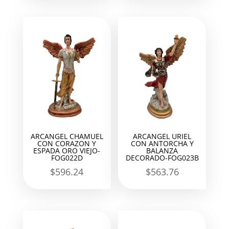
ARCANGEL CHAMUEL
ARCANGEL URIEL
CON CORAZON Y
CON ANTORCHA Y
ESPADA ORO VIEJO-
BALANZA
FOG022D
DECORADO-FOG023B
$
596.24
$
563.76