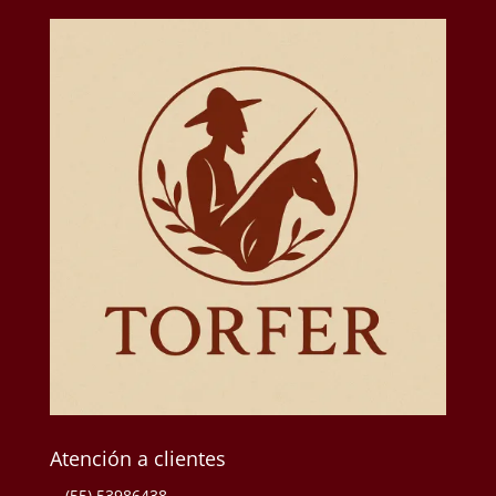
Atención a clientes
(55) 53986438