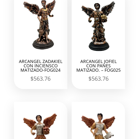
ARCANGEL ZADAKIEL
ARCANGEL JOFIEL
CON INCIENSCO
CON PANES
MATIZADO-FOG024
MATIZADO. – FOG025
$
563.76
$
563.76