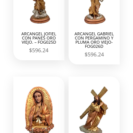
ARCANGEL JOFIEL
ARCANGEL GABRIEL
CON PANES ORO
CON PERGAMINO Y
VIEJO. – FOG025D
PLUMA ORO VIEJO-
FOG026D
$
596.24
$
596.24