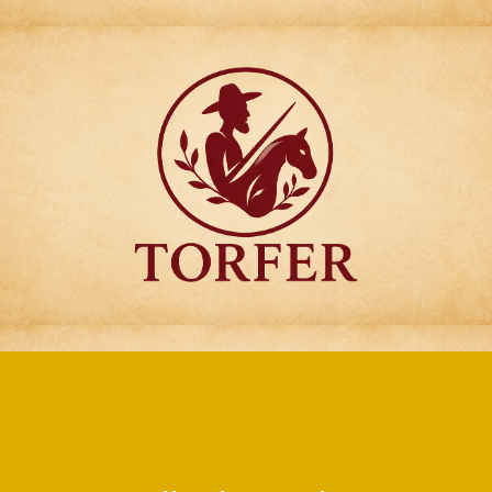
Articulos para
Regalo Torfer.