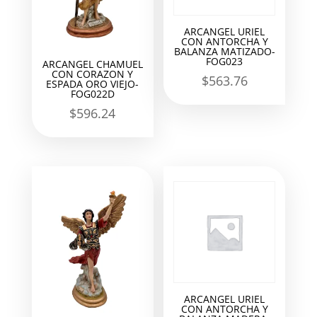
ARCANGEL URIEL
CON ANTORCHA Y
BALANZA MATIZADO-
FOG023
ARCANGEL CHAMUEL
CON CORAZON Y
$
563.76
ESPADA ORO VIEJO-
FOG022D
$
596.24
ARCANGEL URIEL
CON ANTORCHA Y