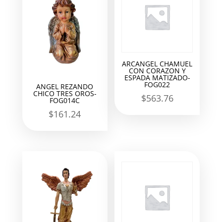
ARCANGEL CHAMUEL
CON CORAZON Y
ESPADA MATIZADO-
FOG022
ANGEL REZANDO
CHICO TRES OROS-
$
563.76
FOG014C
$
161.24