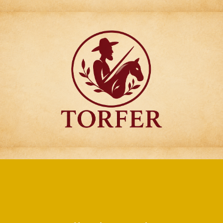
Articulos para
Regalo Torfer.