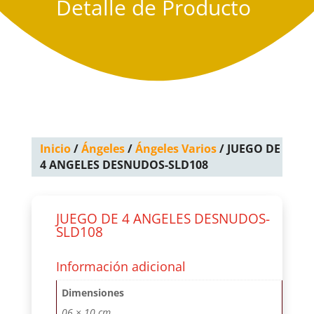
Detalle de Producto
Inicio
/
Ángeles
/
Ángeles Varios
/ JUEGO DE
4 ANGELES DESNUDOS-SLD108
JUEGO DE 4 ANGELES DESNUDOS-
SLD108
Información adicional
Dimensiones
06 × 10 cm