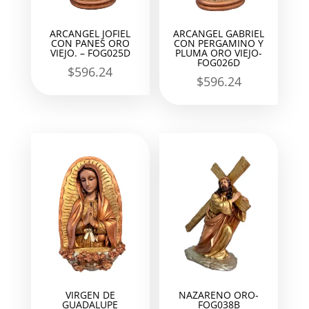
ARCANGEL JOFIEL
ARCANGEL GABRIEL
CON PANES ORO
CON PERGAMINO Y
VIEJO. – FOG025D
PLUMA ORO VIEJO-
FOG026D
$
596.24
$
596.24
VIRGEN DE
NAZARENO ORO-
GUADALUPE
FOG038B