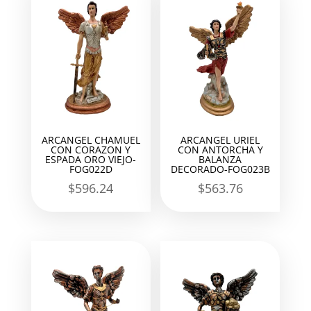
ARCANGEL CHAMUEL
ARCANGEL URIEL
CON CORAZON Y
CON ANTORCHA Y
ESPADA ORO VIEJO-
BALANZA
FOG022D
DECORADO-FOG023B
$
596.24
$
563.76