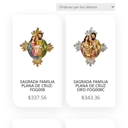
por
los
últimos
SAGRADA FAMILIA
SAGRADA FAMILIA
PLANA DE CRUZ-
PLANA DE CRUZ
FOG008
ORO-FOG008C
$
337.56
$
343.36