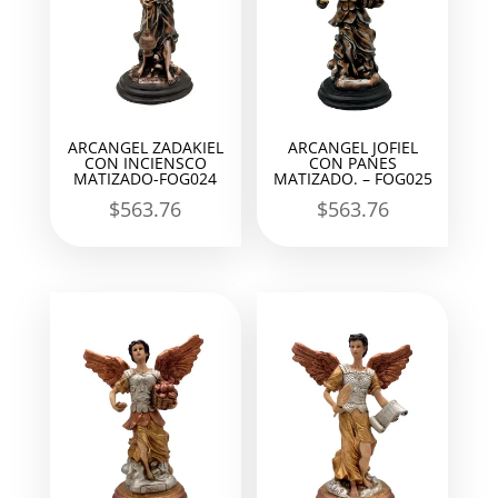
ARCANGEL ZADAKIEL
ARCANGEL JOFIEL
CON INCIENSCO
CON PANES
MATIZADO-FOG024
MATIZADO. – FOG025
$
563.76
$
563.76