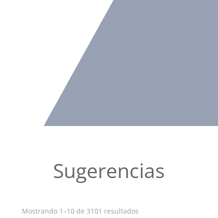
Sugerencias
Ordenado
Mostrando 1–10 de 3101 resultados