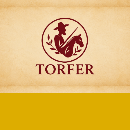
Articulos para
Regalo Torfer.