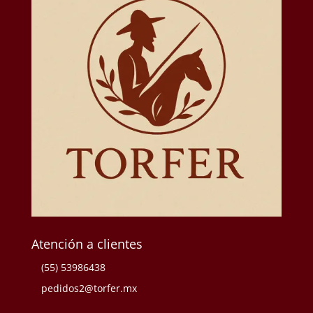
Atención a clientes
(55) 53986438
pedidos2@torfer.mx