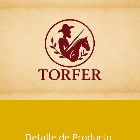
Articulos para Regalo Torfer.
Detalle de Producto