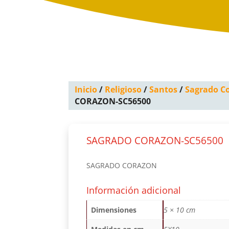
Inicio
/
Religioso
/
Santos
/
Sagrado C
CORAZON-SC56500
SAGRADO CORAZON-SC56500
SAGRADO CORAZON
Información adicional
Dimensiones
5 × 10 cm