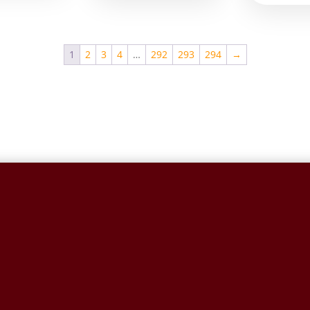
1
2
3
4
…
292
293
294
→