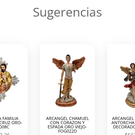
Sugerencias
 FAMILIA
ARCANGEL CHAMUEL
ARCANGEL 
 CRUZ ORO-
CON CORAZON Y
ANTORCHA 
008C
ESPADA ORO VIEJO-
DECORADO
FOG022D