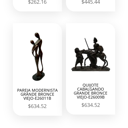
$
262.16
$
445.44
QUIJOTE
CABALGANDO
PAREJA MODERNISTA
GRANDE BRONCE
GRANDE BRONCE
VIEJO-E26009B
VIEJO-E26011B
$
634.52
$
634.52