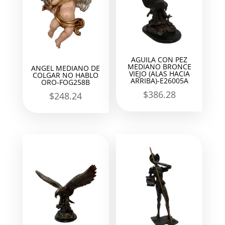
AGUILA CON PEZ
MEDIANO BRONCE
ANGEL MEDIANO DE
VIEJO (ALAS HACIA
COLGAR NO HABLO
ARRIBA)-E26005A
ORO-FOG258B
$
386.28
$
248.24