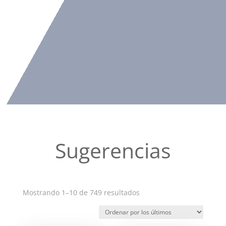
Sugerencias
Ordenado
Mostrando 1–10 de 749 resultados
por
los