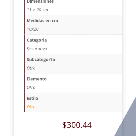
Dimensiones
11 × 20 cm
Medidas en cm
10X20
Categoria
Decorativo
Subcategor?a
Otro
Elemento
Otro
Estilo
Otro
$
300.44