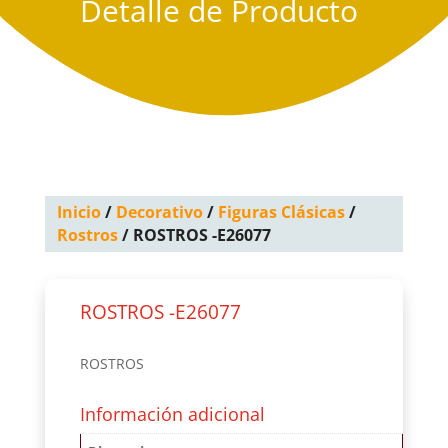
Detalle de Producto
Inicio
/
Decorativo
/
Figuras Clásicas
/
Rostros
/ ROSTROS -E26077
ROSTROS -E26077
ROSTROS
Información adicional