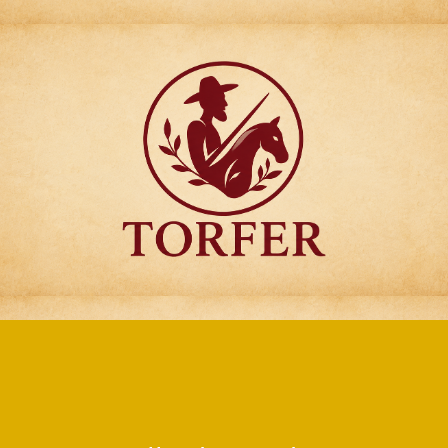
Articulos para
Regalo Torfer.