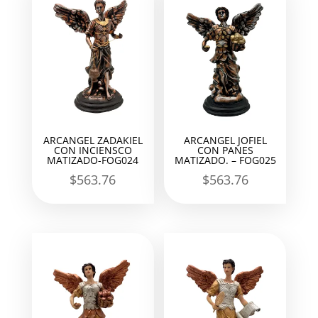
ARCANGEL ZADAKIEL
ARCANGEL JOFIEL
CON INCIENSCO
CON PANES
MATIZADO-FOG024
MATIZADO. – FOG025
$
563.76
$
563.76