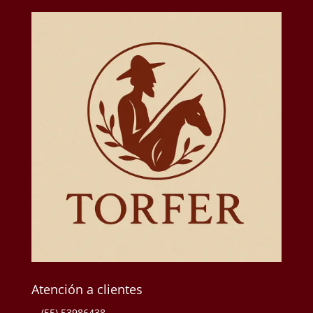
Atención a clientes
(55) 53986438