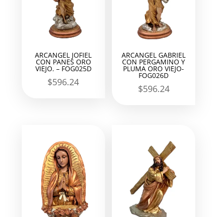
ARCANGEL JOFIEL
ARCANGEL GABRIEL
CON PANES ORO
CON PERGAMINO Y
VIEJO. – FOG025D
PLUMA ORO VIEJO-
FOG026D
$
596.24
$
596.24