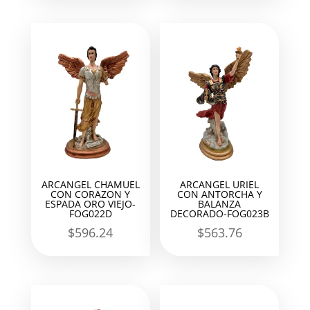
ARCANGEL CHAMUEL
ARCANGEL URIEL
CON CORAZON Y
CON ANTORCHA Y
ESPADA ORO VIEJO-
BALANZA
FOG022D
DECORADO-FOG023B
$
596.24
$
563.76