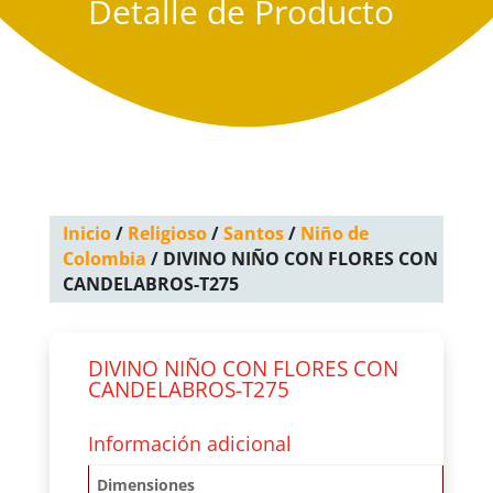
Detalle de Producto
Inicio
/
Religioso
/
Santos
/
Niño de
Colombia
/ DIVINO NIÑO CON FLORES CON
CANDELABROS-T275
DIVINO NIÑO CON FLORES CON
CANDELABROS-T275
Información adicional
Dimensiones