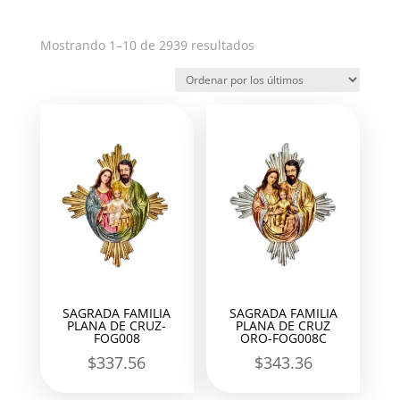
Ordenado
Mostrando 1–10 de 2939 resultados
por
los
últimos
SAGRADA FAMILIA
SAGRADA FAMILIA
PLANA DE CRUZ-
PLANA DE CRUZ
FOG008
ORO-FOG008C
$
337.56
$
343.36