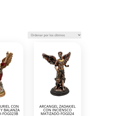
URIEL CON
ARCANGEL ZADAKIEL
Y BALANZA
CON INCIENSCO
-FOG023B
MATIZADO-FOG024