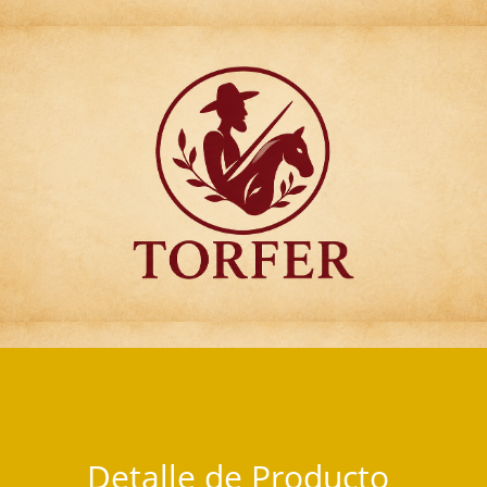
Articulos para Regalo Torfer.
Detalle de Producto