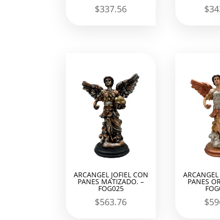
$
337.56
$
34
ARCANGEL JOFIEL CON
ARCANGEL 
PANES MATIZADO. –
PANES OR
FOG025
FOG
$
563.76
$
59