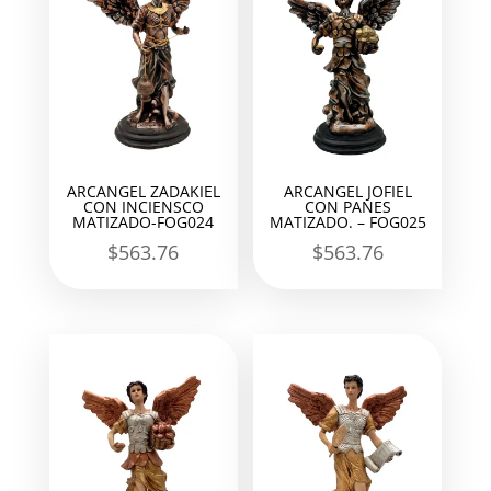
ARCANGEL ZADAKIEL
ARCANGEL JOFIEL
CON INCIENSCO
CON PANES
MATIZADO-FOG024
MATIZADO. – FOG025
$
563.76
$
563.76