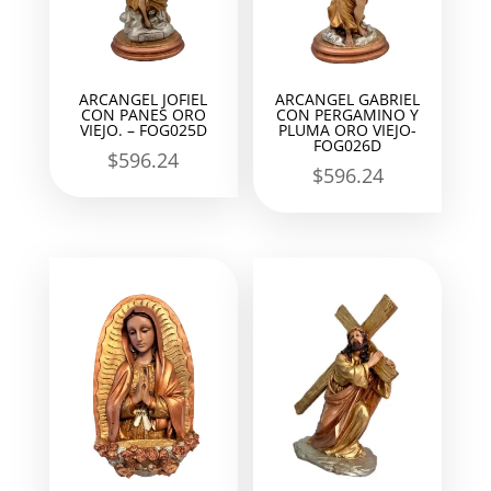
ARCANGEL JOFIEL
ARCANGEL GABRIEL
CON PANES ORO
CON PERGAMINO Y
VIEJO. – FOG025D
PLUMA ORO VIEJO-
FOG026D
$
596.24
$
596.24