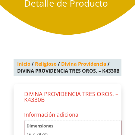
Detalle de Producto
Inicio
/
Religioso
/
Divina Providencia
/
DIVINA PROVIDENCIA TRES OROS. – K4330B
DIVINA PROVIDENCIA TRES OROS. –
K4330B
Información adicional
Dimensiones
16 × 29 cm