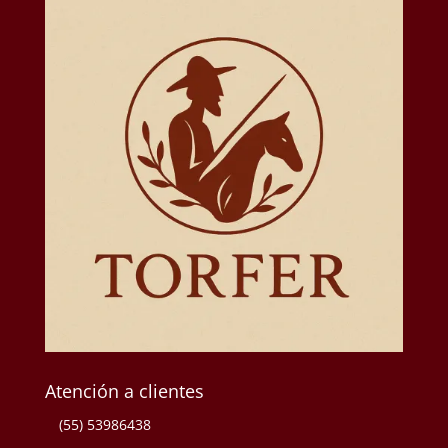
Atención a clientes
(55) 53986438