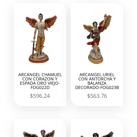
ARCANGEL CHAMUEL
ARCANGEL URIEL
CON CORAZON Y
CON ANTORCHA Y
ESPADA ORO VIEJO-
BALANZA
FOG022D
DECORADO-FOG023B
$
596.24
$
563.76