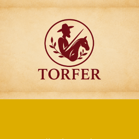
Articulos para
Regalo Torfer.