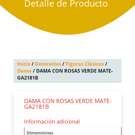
Detalle de Producto
Inicio
/
Decorativo
/
Figuras Clásicas
/
Dama
/ DAMA CON ROSAS VERDE MATE-
GA2181B
DAMA CON ROSAS VERDE MATE-
GA2181B
Información adicional
Dimensiones