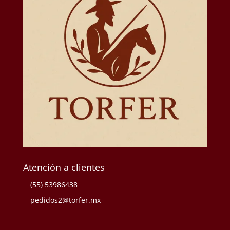
Atención a clientes
(55) 53986438
pedidos2@torfer.mx