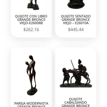
QUIJOTE CON LIBRO
QUIJOTE SENTADO
GRANDE BRONCE
GRANDE BRONCE
VIEJO-E26008B
VIEJO – E26010A
$
262.16
$
445.44
QUIJOTE
CABALGANDO
PAREJA MODERNISTA
GRANDE BRONCE
GRANDE BRONCE