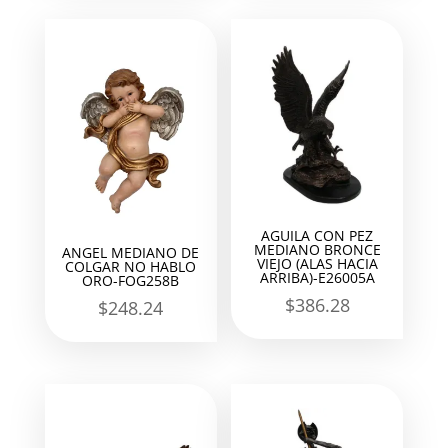
AGUILA CON PEZ
MEDIANO BRONCE
ANGEL MEDIANO DE
VIEJO (ALAS HACIA
COLGAR NO HABLO
ARRIBA)-E26005A
ORO-FOG258B
$
386.28
$
248.24