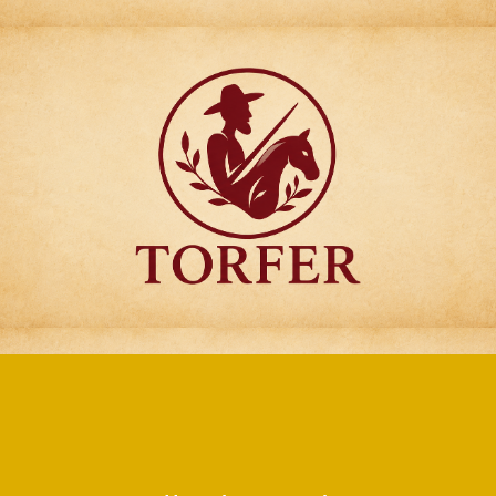
Articulos para
Regalo Torfer.