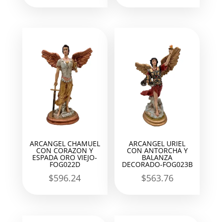
ARCANGEL CHAMUEL
ARCANGEL URIEL
CON CORAZON Y
CON ANTORCHA Y
ESPADA ORO VIEJO-
BALANZA
FOG022D
DECORADO-FOG023B
$
596.24
$
563.76