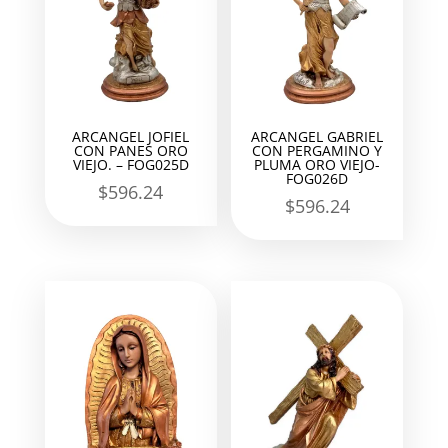
ARCANGEL JOFIEL
ARCANGEL GABRIEL
CON PANES ORO
CON PERGAMINO Y
VIEJO. – FOG025D
PLUMA ORO VIEJO-
FOG026D
$
596.24
$
596.24