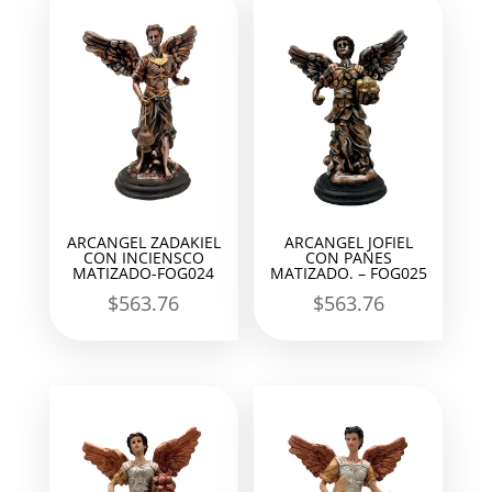
ARCANGEL ZADAKIEL
ARCANGEL JOFIEL
CON INCIENSCO
CON PANES
MATIZADO-FOG024
MATIZADO. – FOG025
$
563.76
$
563.76