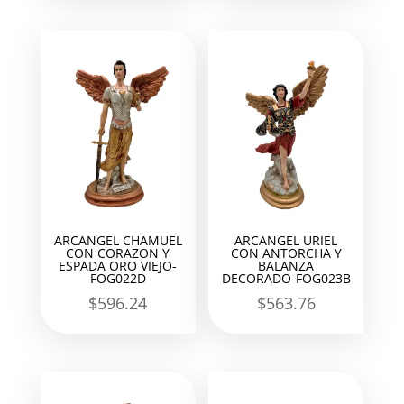
ARCANGEL CHAMUEL
ARCANGEL URIEL
CON CORAZON Y
CON ANTORCHA Y
ESPADA ORO VIEJO-
BALANZA
FOG022D
DECORADO-FOG023B
$
596.24
$
563.76