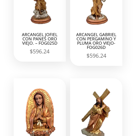
ARCANGEL JOFIEL
ARCANGEL GABRIEL
CON PANES ORO
CON PERGAMINO Y
VIEJO. – FOG025D
PLUMA ORO VIEJO-
FOG026D
$
596.24
$
596.24