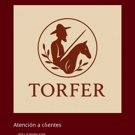
Atención a clientes
(55) 53986438