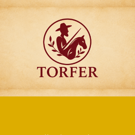
Articulos para
Regalo Torfer.