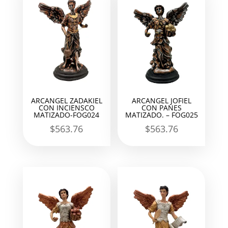
ARCANGEL ZADAKIEL
ARCANGEL JOFIEL
CON INCIENSCO
CON PANES
MATIZADO-FOG024
MATIZADO. – FOG025
$
563.76
$
563.76