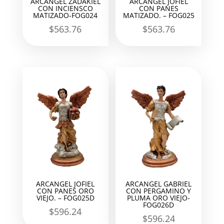
ARCANGEL ZADAKIEL
ARCANGEL JOFIEL
CON INCIENSCO
CON PANES
MATIZADO-FOG024
MATIZADO. – FOG025
$
563.76
$
563.76
ARCANGEL JOFIEL
ARCANGEL GABRIEL
CON PANES ORO
CON PERGAMINO Y
VIEJO. – FOG025D
PLUMA ORO VIEJO-
FOG026D
$
596.24
$
596.24