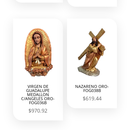
VIRGEN DE
NAZARENO ORO-
GUADALUPE
FOG038B
MEDALLON
$
619.44
C/ANGELES ORO-
FOG036B
$
970.92