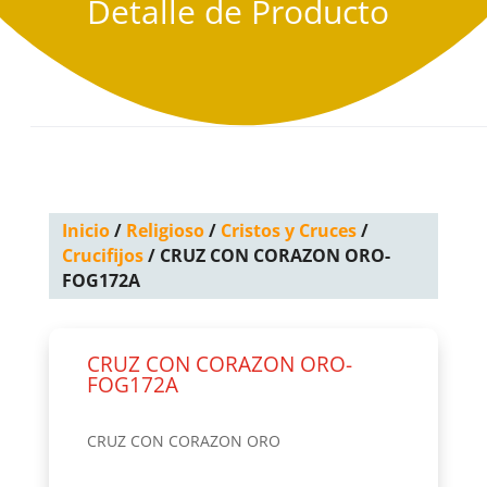
Detalle de Producto
Inicio
/
Religioso
/
Cristos y Cruces
/
Crucifijos
/ CRUZ CON CORAZON ORO-
FOG172A
CRUZ CON CORAZON ORO-
FOG172A
CRUZ CON CORAZON ORO