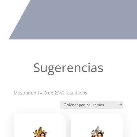
Sugerencias
Ordenado
Mostrando 1–10 de 2940 resultados
por
los
últimos