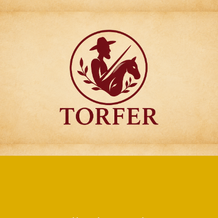
Articulos para
Regalo Torfer.