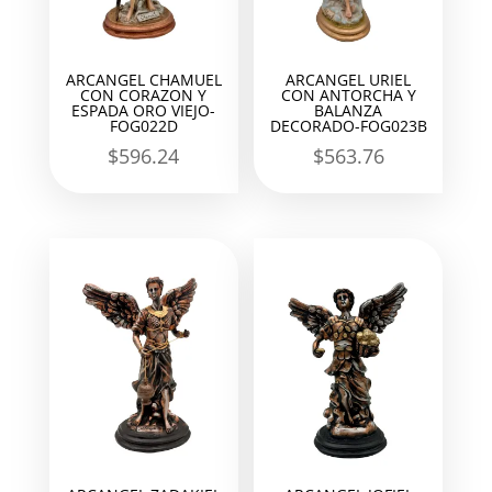
ARCANGEL CHAMUEL
ARCANGEL URIEL
CON CORAZON Y
CON ANTORCHA Y
ESPADA ORO VIEJO-
BALANZA
FOG022D
DECORADO-FOG023B
$
596.24
$
563.76