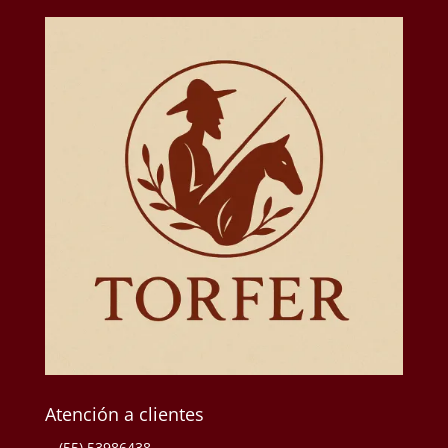
Atención a clientes
(55) 53986438