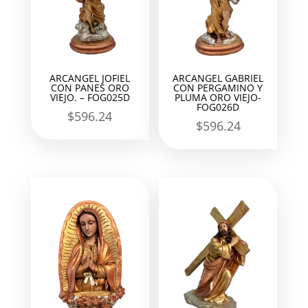
ARCANGEL JOFIEL
ARCANGEL GABRIEL
CON PANES ORO
CON PERGAMINO Y
VIEJO. – FOG025D
PLUMA ORO VIEJO-
FOG026D
$
596.24
$
596.24