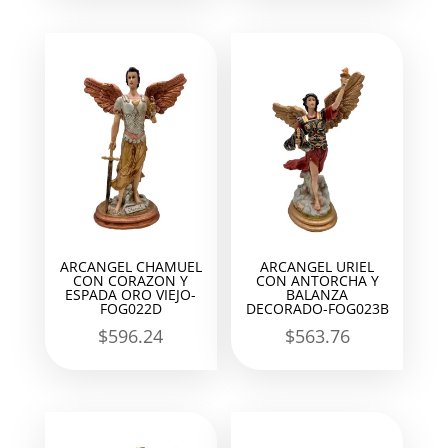
ARCANGEL CHAMUEL
ARCANGEL URIEL
CON CORAZON Y
CON ANTORCHA Y
ESPADA ORO VIEJO-
BALANZA
FOG022D
DECORADO-FOG023B
$
596.24
$
563.76