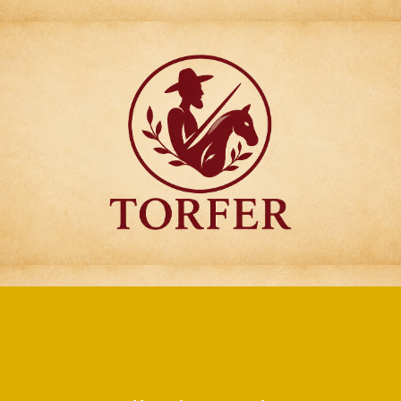
Articulos para
Regalo Torfer.