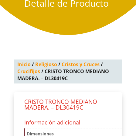
Detalle de Producto
Inicio
/
Religioso
/
Cristos y Cruces
/
Crucifijos
/ CRISTO TRONCO MEDIANO
MADERA. – DL30419C
CRISTO TRONCO MEDIANO
MADERA. – DL30419C
Información adicional
Dimensiones