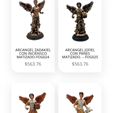
ARCANGEL ZADAKIEL
ARCANGEL JOFIEL
CON INCIENSCO
CON PANES
MATIZADO-FOG024
MATIZADO. – FOG025
$
563.76
$
563.76