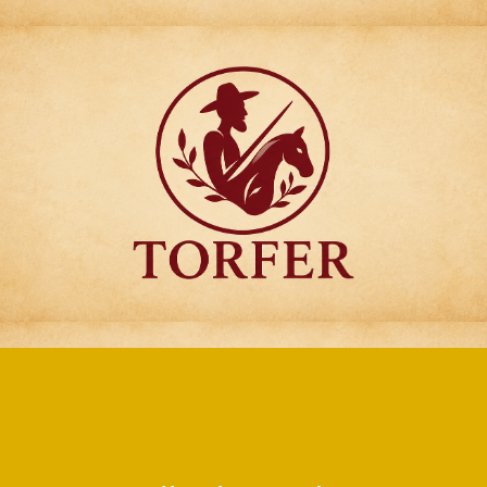
Articulos para
Regalo Torfer.