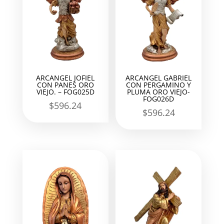
ARCANGEL JOFIEL
ARCANGEL GABRIEL
CON PANES ORO
CON PERGAMINO Y
VIEJO. – FOG025D
PLUMA ORO VIEJO-
FOG026D
$
596.24
$
596.24