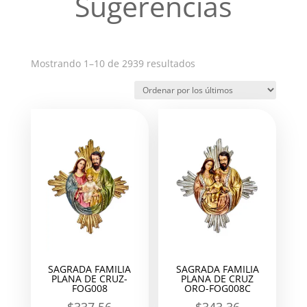
Sugerencias
Ordenado
Mostrando 1–10 de 2939 resultados
por
los
últimos
SAGRADA FAMILIA
SAGRADA FAMILIA
PLANA DE CRUZ-
PLANA DE CRUZ
FOG008
ORO-FOG008C