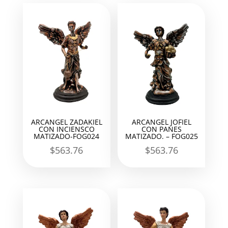
ARCANGEL ZADAKIEL
ARCANGEL JOFIEL
CON INCIENSCO
CON PANES
MATIZADO-FOG024
MATIZADO. – FOG025
$
563.76
$
563.76