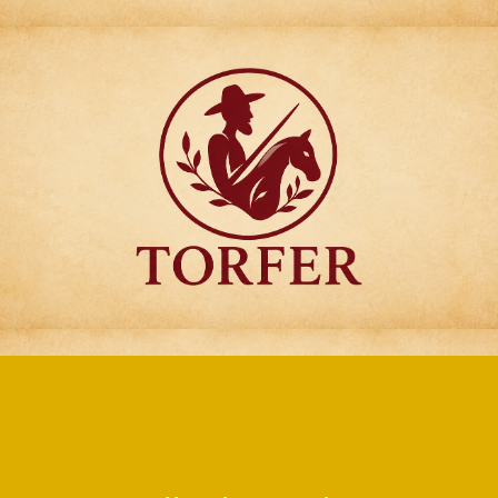
Articulos para
Regalo Torfer.