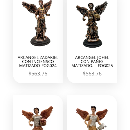
ARCANGEL ZADAKIEL
ARCANGEL JOFIEL
CON INCIENSCO
CON PANES
MATIZADO-FOG024
MATIZADO. – FOG025
$
563.76
$
563.76