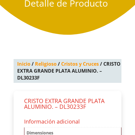
Detalle de Producto
Inicio
/
Religioso
/
Cristos y Cruces
/ CRISTO
EXTRA GRANDE PLATA ALUMINIO. –
DL30233F
CRISTO EXTRA GRANDE PLATA
ALUMINIO. – DL30233F
Información adicional
Dimensiones