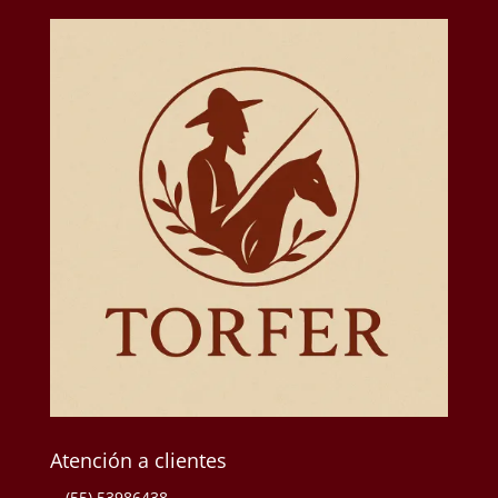
Atención a clientes
(55) 53986438