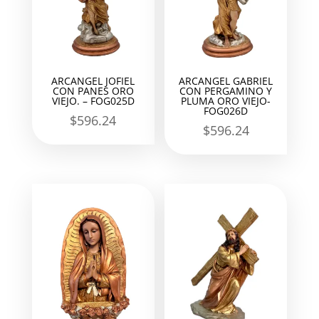
ARCANGEL JOFIEL
ARCANGEL GABRIEL
CON PANES ORO
CON PERGAMINO Y
VIEJO. – FOG025D
PLUMA ORO VIEJO-
FOG026D
$
596.24
$
596.24