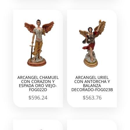
ARCANGEL CHAMUEL
ARCANGEL URIEL
CON CORAZON Y
CON ANTORCHA Y
ESPADA ORO VIEJO-
BALANZA
FOG022D
DECORADO-FOG023B
$
596.24
$
563.76