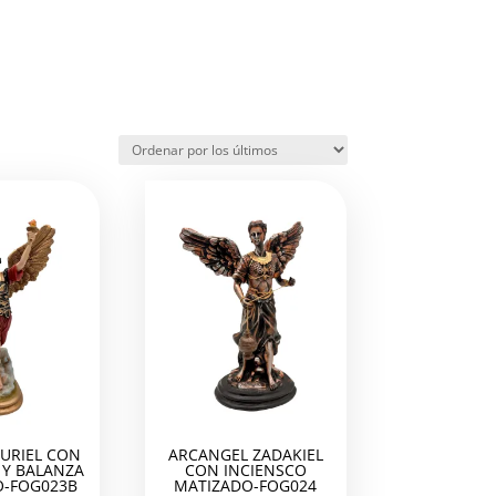
URIEL CON
ARCANGEL ZADAKIEL
Y BALANZA
CON INCIENSCO
-FOG023B
MATIZADO-FOG024