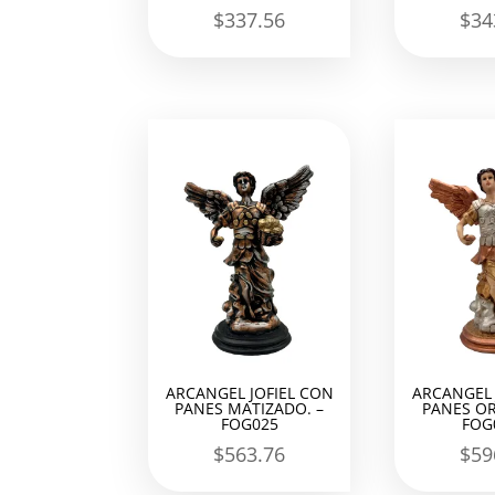
$
337.56
$
34
ARCANGEL JOFIEL CON
ARCANGEL 
PANES MATIZADO. –
PANES OR
FOG025
FOG
$
563.76
$
59