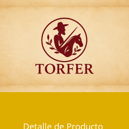
Articulos para Regalo Torfer.
Detalle de Producto