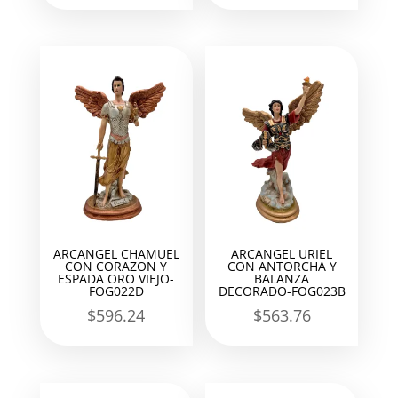
ARCANGEL CHAMUEL
ARCANGEL URIEL
CON CORAZON Y
CON ANTORCHA Y
ESPADA ORO VIEJO-
BALANZA
FOG022D
DECORADO-FOG023B
$
596.24
$
563.76