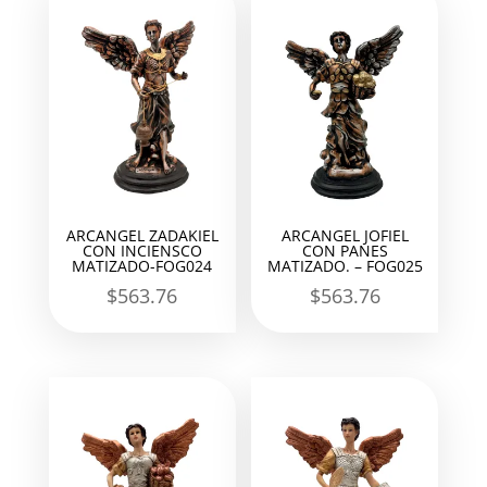
ARCANGEL ZADAKIEL
ARCANGEL JOFIEL
CON INCIENSCO
CON PANES
MATIZADO-FOG024
MATIZADO. – FOG025
$
563.76
$
563.76