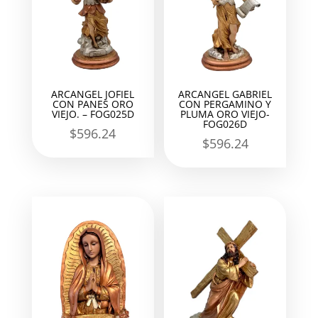
ARCANGEL JOFIEL
ARCANGEL GABRIEL
CON PANES ORO
CON PERGAMINO Y
VIEJO. – FOG025D
PLUMA ORO VIEJO-
FOG026D
$
596.24
$
596.24