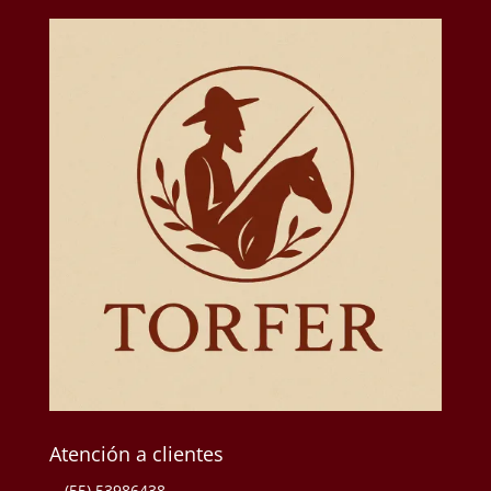
Atención a clientes
(55) 53986438