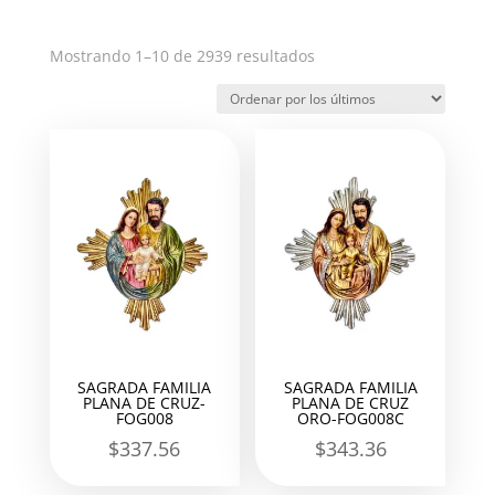
Ordenado
Mostrando 1–10 de 2939 resultados
por
los
últimos
SAGRADA FAMILIA
SAGRADA FAMILIA
PLANA DE CRUZ-
PLANA DE CRUZ
FOG008
ORO-FOG008C
$
337.56
$
343.36