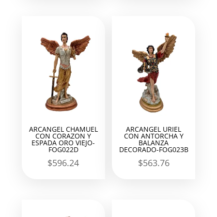
ARCANGEL CHAMUEL
ARCANGEL URIEL
CON CORAZON Y
CON ANTORCHA Y
ESPADA ORO VIEJO-
BALANZA
FOG022D
DECORADO-FOG023B
$
596.24
$
563.76