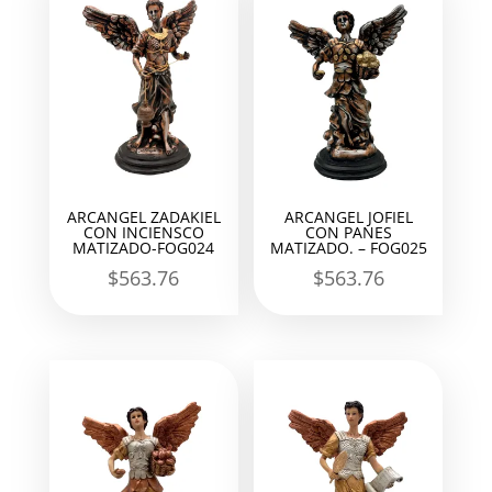
ARCANGEL ZADAKIEL
ARCANGEL JOFIEL
CON INCIENSCO
CON PANES
MATIZADO-FOG024
MATIZADO. – FOG025
$
563.76
$
563.76