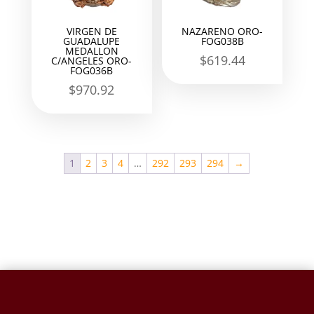
VIRGEN DE
NAZARENO ORO-
GUADALUPE
FOG038B
MEDALLON
$
619.44
C/ANGELES ORO-
FOG036B
$
970.92
1
2
3
4
…
292
293
294
→