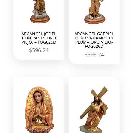
ARCANGEL JOFIEL
ARCANGEL GABRIEL
CON PANES ORO
CON PERGAMINO Y
VIEJO. – FOG025D
PLUMA ORO VIEJO-
FOG026D
$
596.24
$
596.24