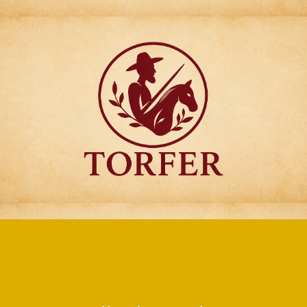
Articulos para
Regalo Torfer.