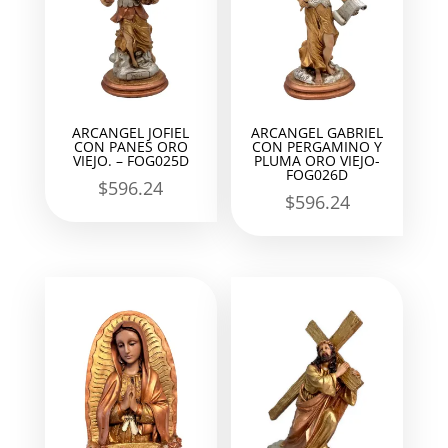
ARCANGEL JOFIEL
ARCANGEL GABRIEL
CON PANES ORO
CON PERGAMINO Y
VIEJO. – FOG025D
PLUMA ORO VIEJO-
FOG026D
$
596.24
$
596.24