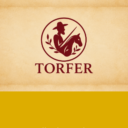
Articulos para
Regalo Torfer.