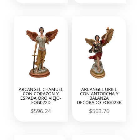
ARCANGEL CHAMUEL
ARCANGEL URIEL
CON CORAZON Y
CON ANTORCHA Y
ESPADA ORO VIEJO-
BALANZA
FOG022D
DECORADO-FOG023B
$
596.24
$
563.76