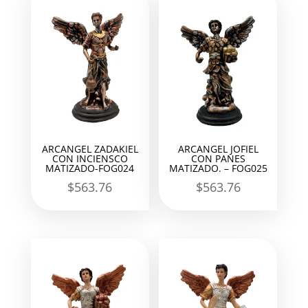
ARCANGEL ZADAKIEL
ARCANGEL JOFIEL
CON INCIENSCO
CON PANES
MATIZADO-FOG024
MATIZADO. – FOG025
$
563.76
$
563.76