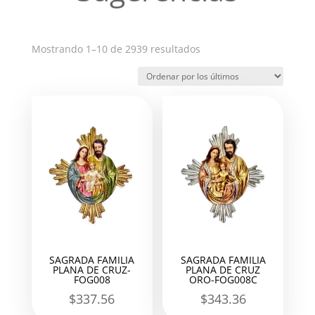
Ordenado
Mostrando 1–10 de 2939 resultados
por
los
últimos
SAGRADA FAMILIA
SAGRADA FAMILIA
PLANA DE CRUZ-
PLANA DE CRUZ
FOG008
ORO-FOG008C
$
337.56
$
343.36