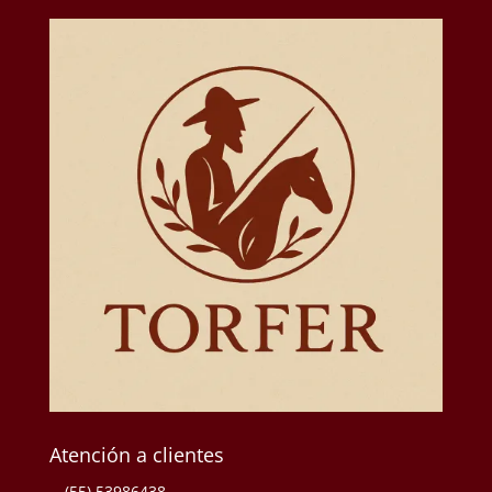
Atención a clientes
(55) 53986438