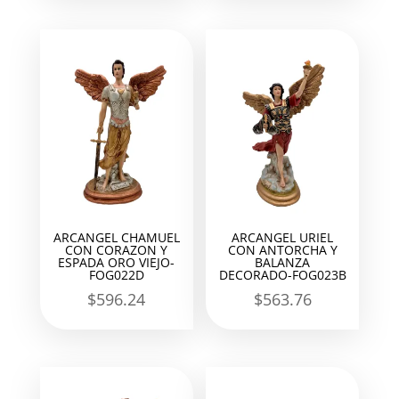
ARCANGEL CHAMUEL
ARCANGEL URIEL
CON CORAZON Y
CON ANTORCHA Y
ESPADA ORO VIEJO-
BALANZA
FOG022D
DECORADO-FOG023B
$
596.24
$
563.76