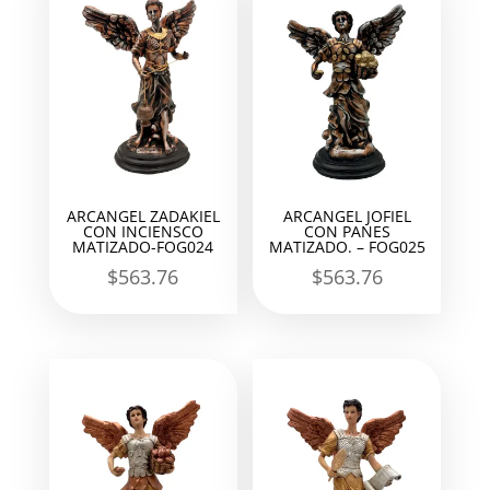
ARCANGEL ZADAKIEL
ARCANGEL JOFIEL
CON INCIENSCO
CON PANES
MATIZADO-FOG024
MATIZADO. – FOG025
$
563.76
$
563.76