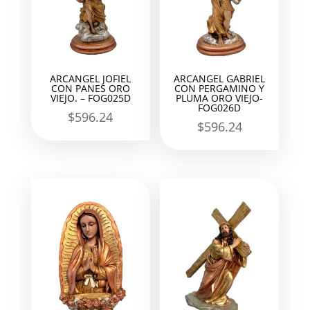
ARCANGEL JOFIEL
ARCANGEL GABRIEL
CON PANES ORO
CON PERGAMINO Y
VIEJO. – FOG025D
PLUMA ORO VIEJO-
FOG026D
$
596.24
$
596.24