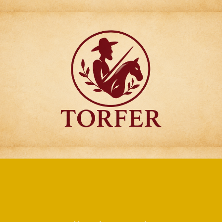
Articulos para
Regalo Torfer.