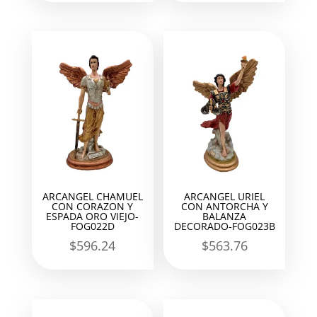
ARCANGEL CHAMUEL
ARCANGEL URIEL
CON CORAZON Y
CON ANTORCHA Y
ESPADA ORO VIEJO-
BALANZA
FOG022D
DECORADO-FOG023B
$
596.24
$
563.76