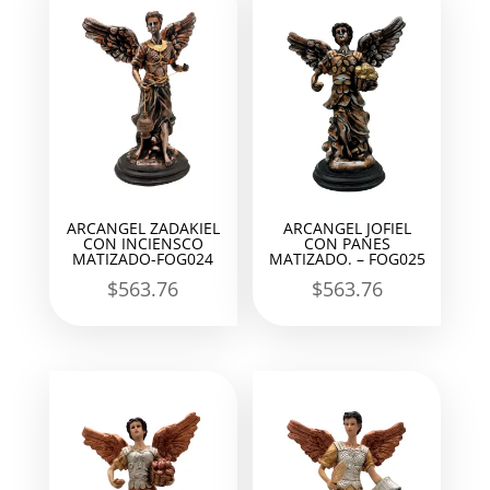
ARCANGEL ZADAKIEL
ARCANGEL JOFIEL
CON INCIENSCO
CON PANES
MATIZADO-FOG024
MATIZADO. – FOG025
$
563.76
$
563.76