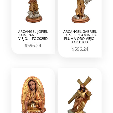
ARCANGEL JOFIEL
ARCANGEL GABRIEL
CON PANES ORO
CON PERGAMINO Y
VIEJO. – FOG025D
PLUMA ORO VIEJO-
FOG026D
$
596.24
$
596.24