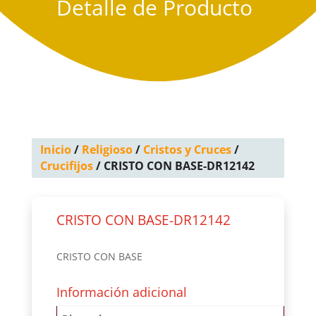
Detalle de Producto
Inicio
/
Religioso
/
Cristos y Cruces
/
Crucifijos
/ CRISTO CON BASE-DR12142
CRISTO CON BASE-DR12142
CRISTO CON BASE
Información adicional