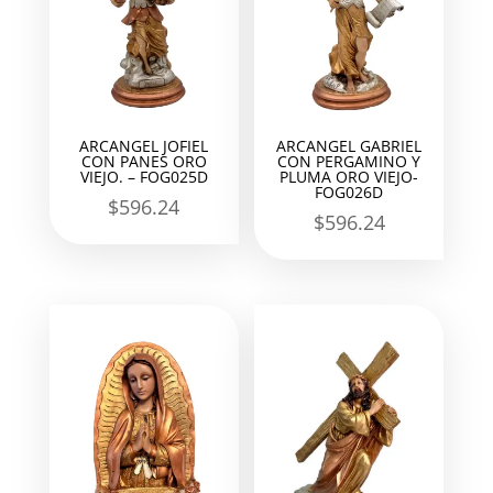
ARCANGEL JOFIEL
ARCANGEL GABRIEL
CON PANES ORO
CON PERGAMINO Y
VIEJO. – FOG025D
PLUMA ORO VIEJO-
FOG026D
$
596.24
$
596.24