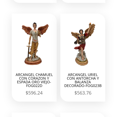
ARCANGEL CHAMUEL
ARCANGEL URIEL
CON CORAZON Y
CON ANTORCHA Y
ESPADA ORO VIEJO-
BALANZA
FOG022D
DECORADO-FOG023B
$
596.24
$
563.76