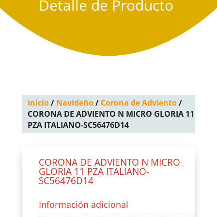
Detalle de Producto
Inicio
/
Navideño
/
Corona de Adviento
/
CORONA DE ADVIENTO N MICRO GLORIA 11
PZA ITALIANO-SC56476D14
CORONA DE ADVIENTO N MICRO
GLORIA 11 PZA ITALIANO-
SC56476D14
Información adicional