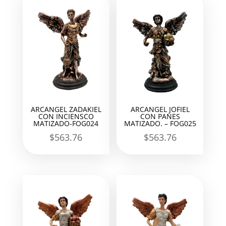
ARCANGEL ZADAKIEL
ARCANGEL JOFIEL
CON INCIENSCO
CON PANES
MATIZADO-FOG024
MATIZADO. – FOG025
$
563.76
$
563.76