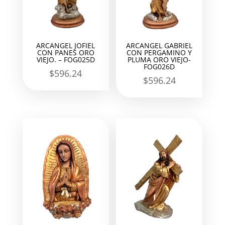
ARCANGEL JOFIEL
ARCANGEL GABRIEL
CON PANES ORO
CON PERGAMINO Y
VIEJO. – FOG025D
PLUMA ORO VIEJO-
FOG026D
$
596.24
$
596.24