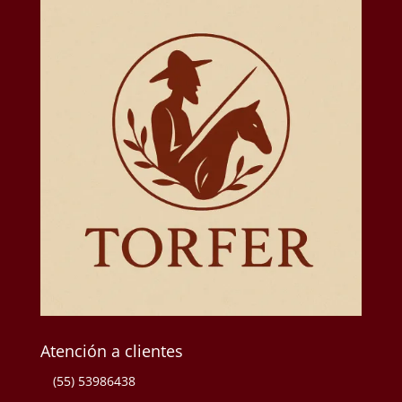
Atención a clientes
(55) 53986438