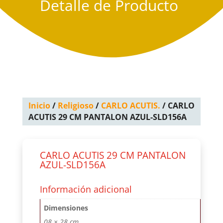
Detalle de Producto
Inicio
/
Religioso
/
CARLO ACUTIS.
/ CARLO
ACUTIS 29 CM PANTALON AZUL-SLD156A
CARLO ACUTIS 29 CM PANTALON
AZUL-SLD156A
Información adicional
Dimensiones
08 × 28 cm