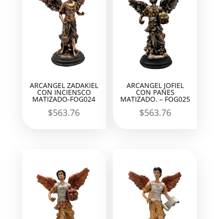
ARCANGEL ZADAKIEL
ARCANGEL JOFIEL
CON INCIENSCO
CON PANES
MATIZADO-FOG024
MATIZADO. – FOG025
$
563.76
$
563.76