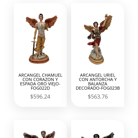
ARCANGEL CHAMUEL
ARCANGEL URIEL
CON CORAZON Y
CON ANTORCHA Y
ESPADA ORO VIEJO-
BALANZA
FOG022D
DECORADO-FOG023B
$
596.24
$
563.76