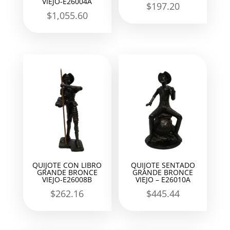
VIEJO-E26004A
$
197.20
$
1,055.60
QUIJOTE CON LIBRO
QUIJOTE SENTADO
GRANDE BRONCE
GRANDE BRONCE
VIEJO-E26008B
VIEJO – E26010A
$
262.16
$
445.44