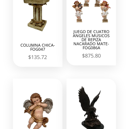
JUEGO DE CUATRO
ANGELES MUSICOS
DE REPIZA
NACARADO MATE-
COLUMNA CHICA-
FOG086A
FOG047
$
875.80
$
135.72