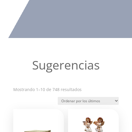
Sugerencias
Ordenado
Mostrando 1–10 de 748 resultados
por
los
últimos