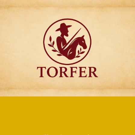
Articulos para
Regalo Torfer.