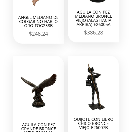
AGUILA CON PEZ
MEDIANO BRONCE
ANGEL MEDIANO DE
VIEJO (ALAS HACIA
COLGAR NO HABLO
ARRIBA)-E26005A
ORO-FOG258B
$
386.28
$
248.24
QUIJOTE CON LIBRO
CHICO BRONCE
AGUILA CON PEZ
VIEJO-E26007B
GRANDE BRONCE