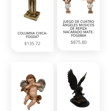
JUEGO DE CUATRO
ANGELES MUSICOS
DE REPIZA
NACARADO MATE-
COLUMNA CHICA-
FOG086A
FOG047
$
875.80
$
135.72