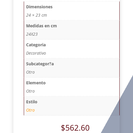
Dimensiones
24 × 23 cm
Medidas en cm
24X23
Categoria
Decorativo
Subcategor?a
Otro
Elemento
Otro
Estilo
Otro
$
562.60