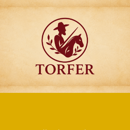
Articulos para
Regalo Torfer.