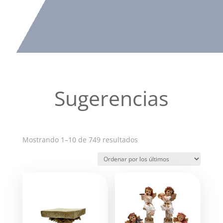
Sugerencias
Ordenado
Mostrando 1–10 de 749 resultados
por
los
últimos