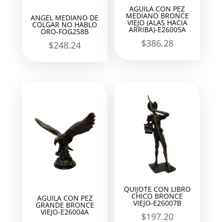
AGUILA CON PEZ
MEDIANO BRONCE
ANGEL MEDIANO DE
VIEJO (ALAS HACIA
COLGAR NO HABLO
ARRIBA)-E26005A
ORO-FOG258B
$
386.28
$
248.24
QUIJOTE CON LIBRO
CHICO BRONCE
AGUILA CON PEZ
VIEJO-E26007B
GRANDE BRONCE
VIEJO-E26004A
$
197.20