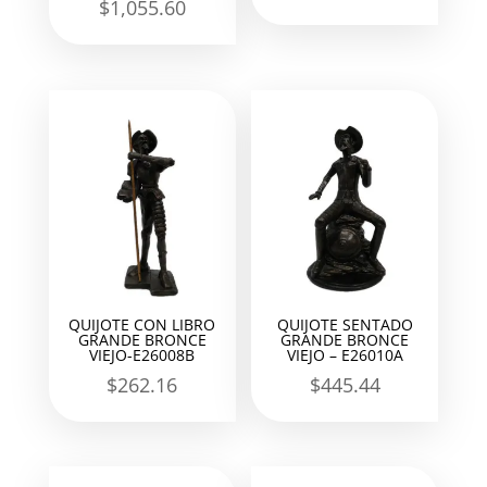
$
1,055.60
QUIJOTE CON LIBRO
QUIJOTE SENTADO
GRANDE BRONCE
GRANDE BRONCE
VIEJO-E26008B
VIEJO – E26010A
$
262.16
$
445.44