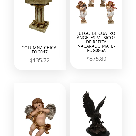
JUEGO DE CUATRO
ANGELES MUSICOS
DE REPIZA
NACARADO MATE-
COLUMNA CHICA-
FOG086A
FOG047
$
875.80
$
135.72