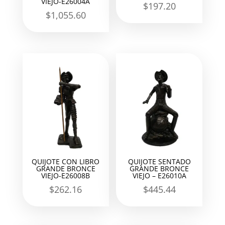
VIEJO-E26004A
$
197.20
$
1,055.60
QUIJOTE CON LIBRO
QUIJOTE SENTADO
GRANDE BRONCE
GRANDE BRONCE
VIEJO-E26008B
VIEJO – E26010A
$
262.16
$
445.44