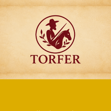
Articulos para
Regalo Torfer.