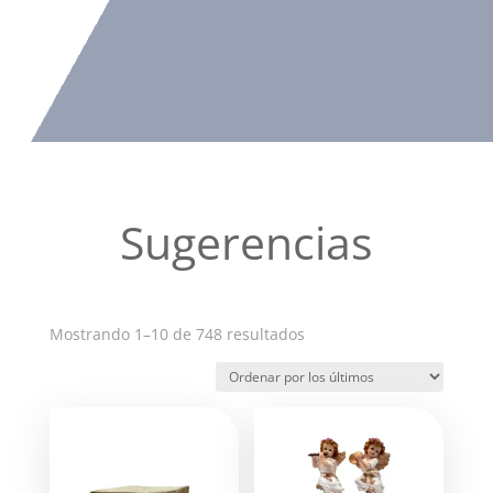
Sugerencias
Ordenado
Mostrando 1–10 de 748 resultados
por
los
últimos