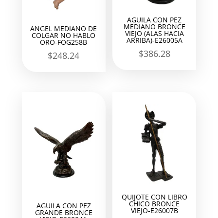
AGUILA CON PEZ
MEDIANO BRONCE
ANGEL MEDIANO DE
VIEJO (ALAS HACIA
COLGAR NO HABLO
ARRIBA)-E26005A
ORO-FOG258B
$
386.28
$
248.24
QUIJOTE CON LIBRO
CHICO BRONCE
AGUILA CON PEZ
VIEJO-E26007B
GRANDE BRONCE