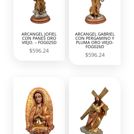
ARCANGEL JOFIEL
ARCANGEL GABRIEL
CON PANES ORO
CON PERGAMINO Y
VIEJO. – FOG025D
PLUMA ORO VIEJO-
FOG026D
$
596.24
$
596.24