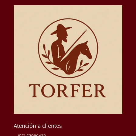
Atención a clientes
(55) 53986438