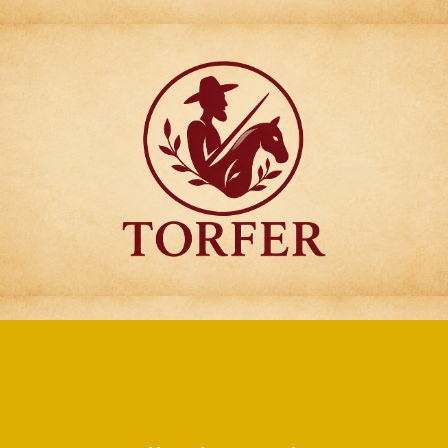
Articulos para
Regalo Torfer.