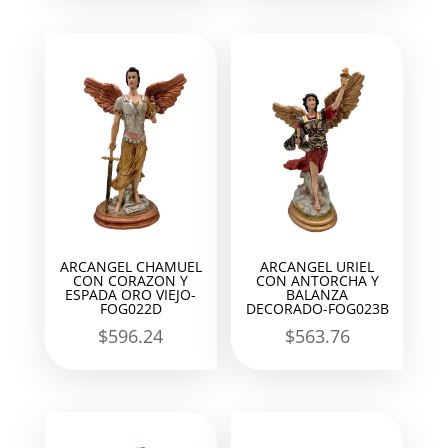
ARCANGEL CHAMUEL
ARCANGEL URIEL
CON CORAZON Y
CON ANTORCHA Y
ESPADA ORO VIEJO-
BALANZA
FOG022D
DECORADO-FOG023B
$
596.24
$
563.76