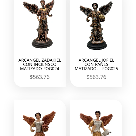
ARCANGEL ZADAKIEL
ARCANGEL JOFIEL
CON INCIENSCO
CON PANES
MATIZADO-FOG024
MATIZADO. – FOG025
$
563.76
$
563.76