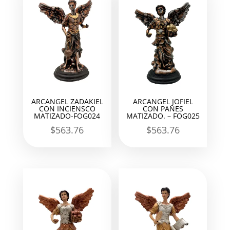
ARCANGEL ZADAKIEL
ARCANGEL JOFIEL
CON INCIENSCO
CON PANES
MATIZADO-FOG024
MATIZADO. – FOG025
$
563.76
$
563.76