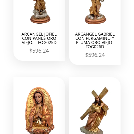
ARCANGEL JOFIEL
ARCANGEL GABRIEL
CON PANES ORO
CON PERGAMINO Y
VIEJO. – FOG025D
PLUMA ORO VIEJO-
FOG026D
$
596.24
$
596.24