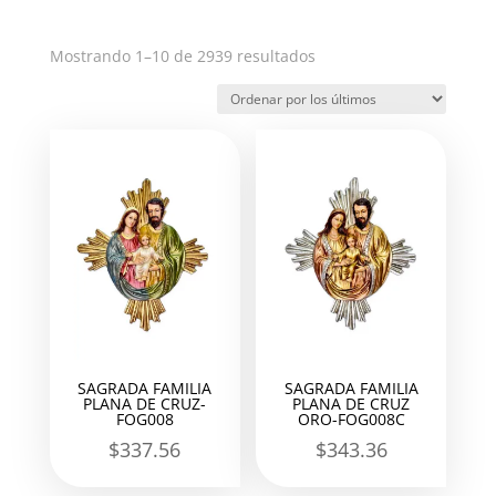
Ordenado
Mostrando 1–10 de 2939 resultados
por
los
últimos
SAGRADA FAMILIA
SAGRADA FAMILIA
PLANA DE CRUZ-
PLANA DE CRUZ
FOG008
ORO-FOG008C
$
337.56
$
343.36