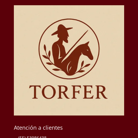
Atención a clientes
(55) 53986438