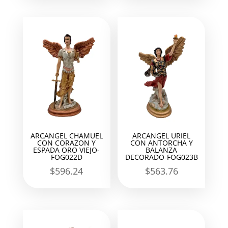
ARCANGEL CHAMUEL
ARCANGEL URIEL
CON CORAZON Y
CON ANTORCHA Y
ESPADA ORO VIEJO-
BALANZA
FOG022D
DECORADO-FOG023B
$
596.24
$
563.76