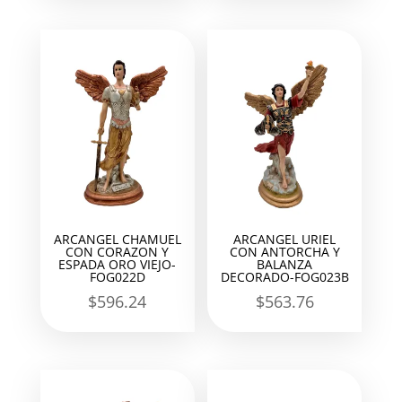
ARCANGEL CHAMUEL
ARCANGEL URIEL
CON CORAZON Y
CON ANTORCHA Y
ESPADA ORO VIEJO-
BALANZA
FOG022D
DECORADO-FOG023B
$
596.24
$
563.76