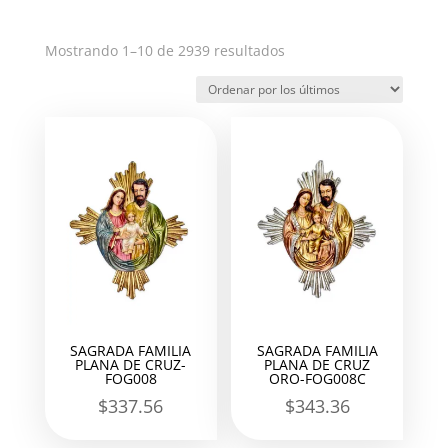
Ordenado
Mostrando 1–10 de 2939 resultados
por
los
últimos
SAGRADA FAMILIA
SAGRADA FAMILIA
PLANA DE CRUZ-
PLANA DE CRUZ
FOG008
ORO-FOG008C
$
337.56
$
343.36