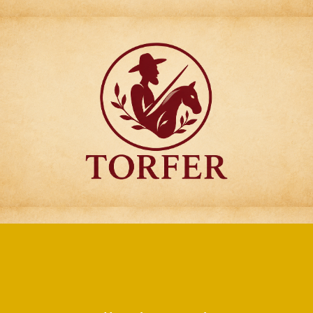
Articulos para
Regalo Torfer.