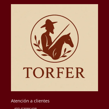
Atención a clientes
(55) 53986438