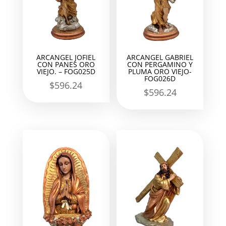
ARCANGEL JOFIEL
ARCANGEL GABRIEL
CON PANES ORO
CON PERGAMINO Y
VIEJO. – FOG025D
PLUMA ORO VIEJO-
FOG026D
$
596.24
$
596.24