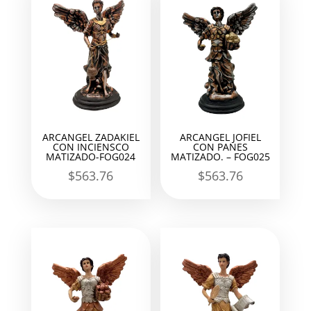
ARCANGEL ZADAKIEL
ARCANGEL JOFIEL
CON INCIENSCO
CON PANES
MATIZADO-FOG024
MATIZADO. – FOG025
$
563.76
$
563.76