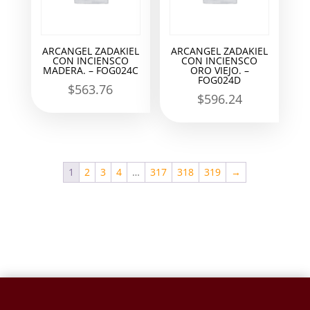
ARCANGEL ZADAKIEL
ARCANGEL ZADAKIEL
CON INCIENSCO
CON INCIENSCO
MADERA. – FOG024C
ORO VIEJO. –
FOG024D
$
563.76
$
596.24
1
2
3
4
…
317
318
319
→