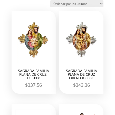
los
últimos
SAGRADA FAMILIA
SAGRADA FAMILIA
PLANA DE CRUZ-
PLANA DE CRUZ
FOG008
ORO-FOG008C
$
337.56
$
343.36