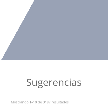
Sugerencias
Ordenado
Mostrando 1–10 de 3187 resultados
por