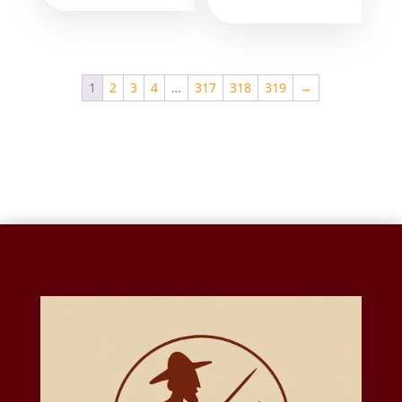
1
2
3
4
…
317
318
319
→