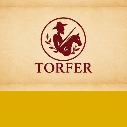
Articulos para
Regalo Torfer.