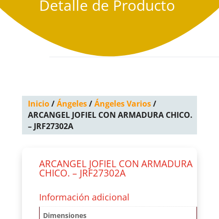
Detalle de Producto
Inicio
/
Ángeles
/
Ángeles Varios
/
ARCANGEL JOFIEL CON ARMADURA CHICO.
– JRF27302A
ARCANGEL JOFIEL CON ARMADURA
CHICO. – JRF27302A
Información adicional
Dimensiones