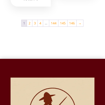
1
2
3
4
…
144
145
146
→