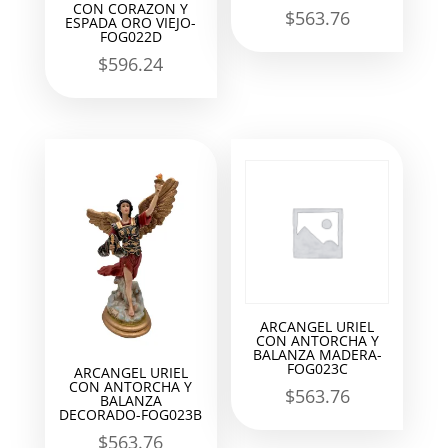
CON CORAZON Y
$
563.76
ESPADA ORO VIEJO-
FOG022D
$
596.24
ARCANGEL URIEL
CON ANTORCHA Y
BALANZA MADERA-
FOG023C
ARCANGEL URIEL
CON ANTORCHA Y
$
563.76
BALANZA
DECORADO-FOG023B
$
563.76