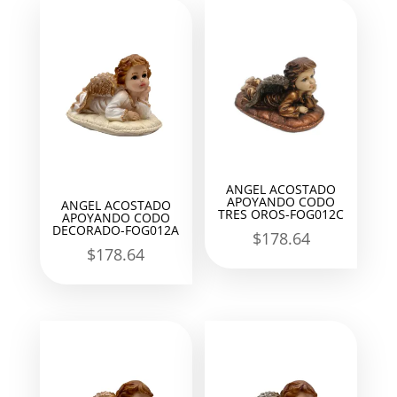
ANGEL ACOSTADO
APOYANDO CODO
ANGEL ACOSTADO
TRES OROS-FOG012C
APOYANDO CODO
DECORADO-FOG012A
$
178.64
$
178.64