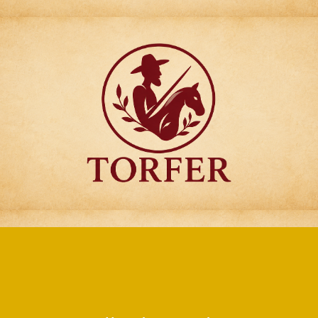
Articulos para
Regalo Torfer.