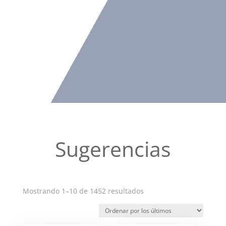
Sugerencias
Ordenado
Mostrando 1–10 de 1452 resultados
por
los
últimos