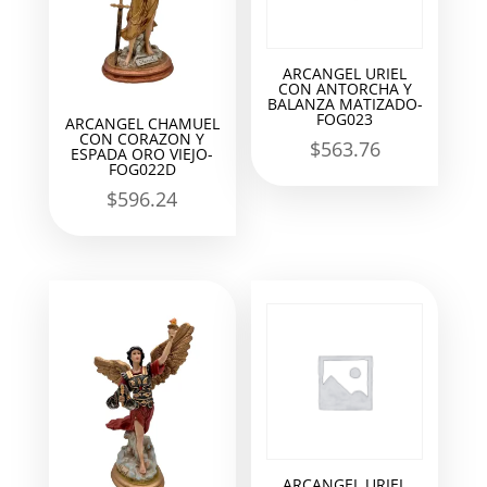
ARCANGEL URIEL
CON ANTORCHA Y
BALANZA MATIZADO-
FOG023
ARCANGEL CHAMUEL
CON CORAZON Y
$
563.76
ESPADA ORO VIEJO-
FOG022D
$
596.24
ARCANGEL URIEL