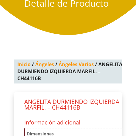
Detalle de Producto
Inicio
/
Ángeles
/
Ángeles Varios
/ ANGELITA
DURMIENDO IZQUIERDA MARFIL. –
CH44116B
ANGELITA DURMIENDO IZQUIERDA
MARFIL. – CH44116B
Información adicional
Dimensiones