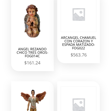
ARCANGEL CHAMUEL
CON CORAZON Y
ESPADA MATIZADO-
FOG022
ANGEL REZANDO
CHICO TRES OROS-
$
563.76
FOG014C
$
161.24