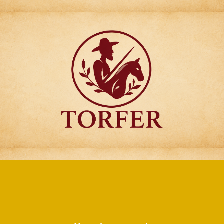
Articulos para
Regalo Torfer.