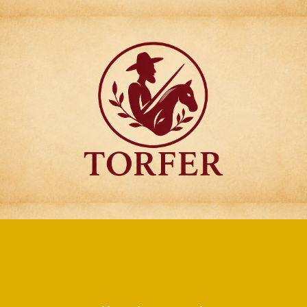
Articulos para
Regalo Torfer.