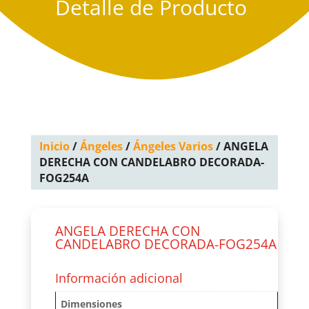
Detalle de Producto
Inicio
/
Ángeles
/
Ángeles Varios
/ ANGELA
DERECHA CON CANDELABRO DECORADA-
FOG254A
ANGELA DERECHA CON
CANDELABRO DECORADA-FOG254A
Información adicional
Dimensiones