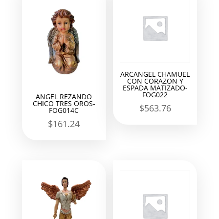
ARCANGEL CHAMUEL
CON CORAZON Y
ESPADA MATIZADO-
FOG022
ANGEL REZANDO
CHICO TRES OROS-
$
563.76
FOG014C
$
161.24