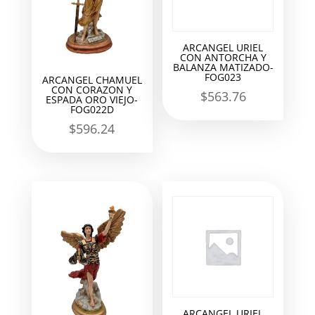
ARCANGEL URIEL
CON ANTORCHA Y
BALANZA MATIZADO-
FOG023
ARCANGEL CHAMUEL
CON CORAZON Y
$
563.76
ESPADA ORO VIEJO-
FOG022D
$
596.24
ARCANGEL URIEL