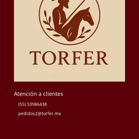
Atención a clientes
(55) 53986438
pedidos2@torfer.mx