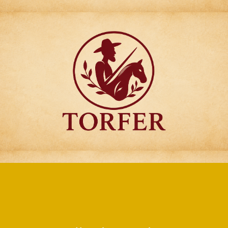
Articulos para
Regalo Torfer.