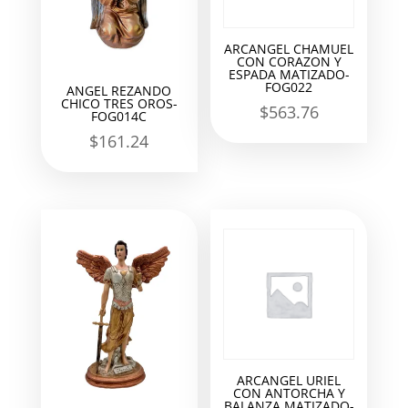
ARCANGEL CHAMUEL
CON CORAZON Y
ESPADA MATIZADO-
FOG022
ANGEL REZANDO
CHICO TRES OROS-
$
563.76
FOG014C
$
161.24
ARCANGEL URIEL
CON ANTORCHA Y
BALANZA MATIZADO-