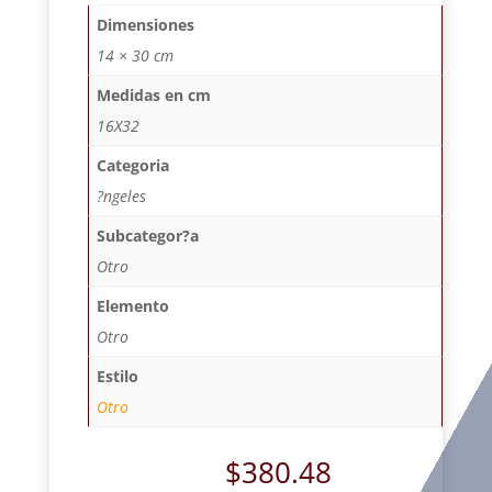
Dimensiones
14 × 30 cm
Medidas en cm
16X32
Categoria
?ngeles
Subcategor?a
Otro
Elemento
Otro
Estilo
Otro
$
380.48