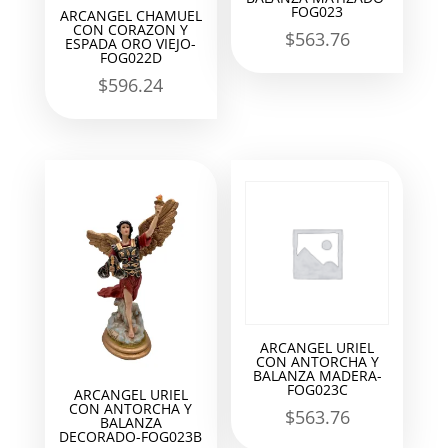
FOG023
ARCANGEL CHAMUEL
CON CORAZON Y
$
563.76
ESPADA ORO VIEJO-
FOG022D
$
596.24
ARCANGEL URIEL
CON ANTORCHA Y
BALANZA MADERA-
FOG023C
ARCANGEL URIEL
CON ANTORCHA Y
$
563.76
BALANZA
DECORADO-FOG023B