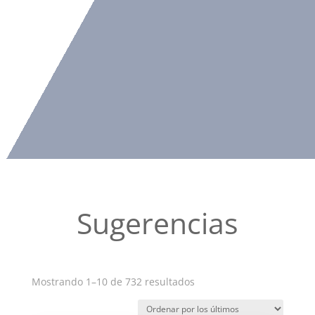
Sugerencias
Ordenado
Mostrando 1–10 de 732 resultados
por
los