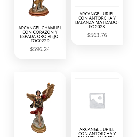
ARCANGEL URIEL
CON ANTORCHA Y
BALANZA MATIZADO-
FOG023
ARCANGEL CHAMUEL
CON CORAZON Y
$
563.76
ESPADA ORO VIEJO-
FOG022D
$
596.24
ARCANGEL URIEL
CON ANTORCHA Y