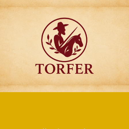
Articulos para
Regalo Torfer.