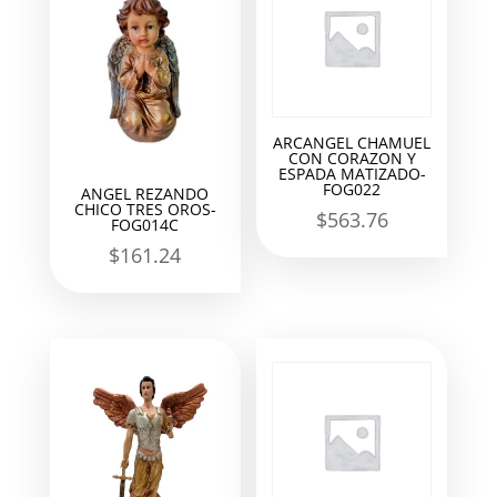
ARCANGEL CHAMUEL
CON CORAZON Y
ESPADA MATIZADO-
FOG022
ANGEL REZANDO
CHICO TRES OROS-
$
563.76
FOG014C
$
161.24