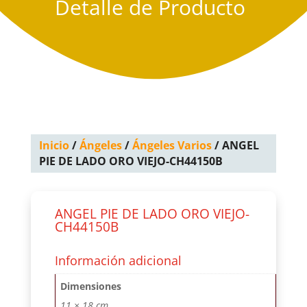
Detalle de Producto
Inicio
/
Ángeles
/
Ángeles Varios
/ ANGEL
PIE DE LADO ORO VIEJO-CH44150B
ANGEL PIE DE LADO ORO VIEJO-
CH44150B
Información adicional
Dimensiones
11 × 18 cm