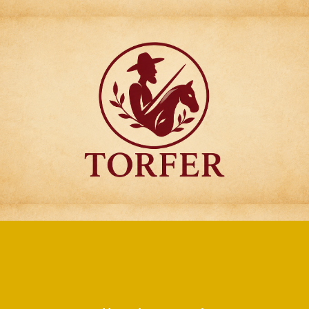
Articulos para
Regalo Torfer.