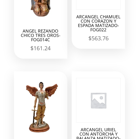
ARCANGEL CHAMUEL
CON CORAZON Y
ESPADA MATIZADO-
FOG022
ANGEL REZANDO
CHICO TRES OROS-
$
563.76
FOG014C
$
161.24
ARCANGEL URIEL
CON ANTORCHA Y
BALANZA MATIZADO-