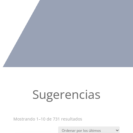
Sugerencias
Ordenado
Mostrando 1–10 de 731 resultados
por
los