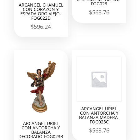
FOG023
ARCANGEL CHAMUEL
CON CORAZON Y
$
563.76
ESPADA ORO VIEJO-
FOG022D
$
596.24
ARCANGEL URIEL
CON ANTORCHA Y
BALANZA MADERA-
FOG023C
ARCANGEL URIEL
CON ANTORCHA Y
$
563.76
BALANZA
DECORADO-FOG023B