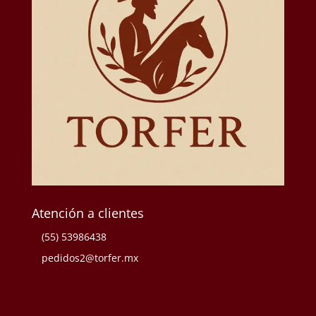
Atención a clientes
(55) 53986438
pedidos2@torfer.mx