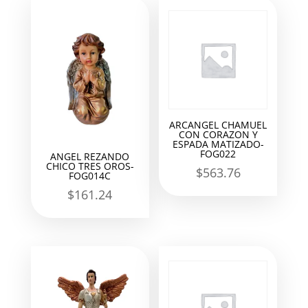
ARCANGEL CHAMUEL
CON CORAZON Y
ESPADA MATIZADO-
FOG022
ANGEL REZANDO
CHICO TRES OROS-
$
563.76
FOG014C
$
161.24