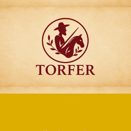
Articulos para
Regalo Torfer.