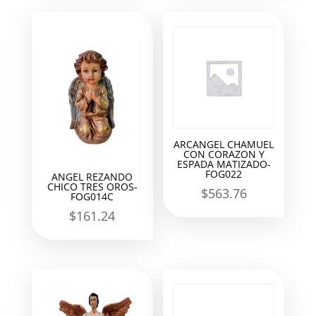
ARCANGEL CHAMUEL
CON CORAZON Y
ESPADA MATIZADO-
FOG022
ANGEL REZANDO
CHICO TRES OROS-
$
563.76
FOG014C
$
161.24