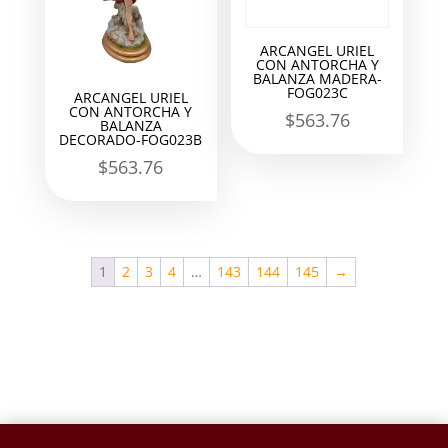
ARCANGEL URIEL
CON ANTORCHA Y
BALANZA MADERA-
FOG023C
ARCANGEL URIEL
CON ANTORCHA Y
$
563.76
BALANZA
DECORADO-FOG023B
$
563.76
1
2
3
4
…
143
144
145
→