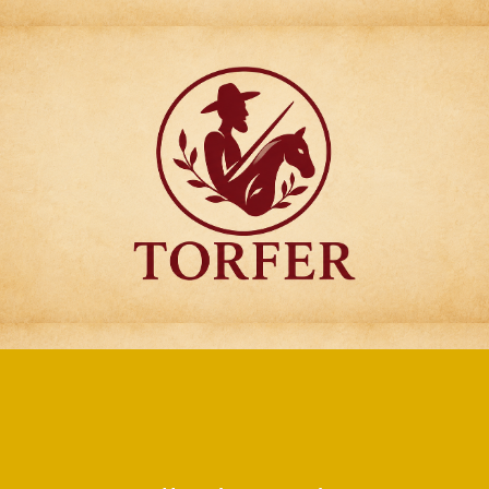
Articulos para
Regalo Torfer.