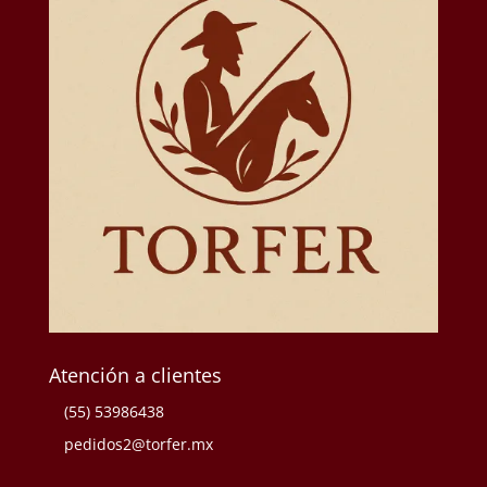
Atención a clientes
(55) 53986438
pedidos2@torfer.mx