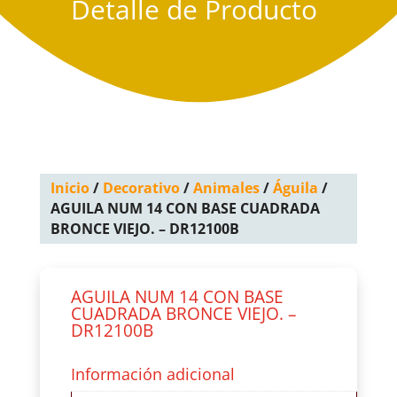
Detalle de Producto
Inicio
/
Decorativo
/
Animales
/
Águila
/
AGUILA NUM 14 CON BASE CUADRADA
BRONCE VIEJO. – DR12100B
AGUILA NUM 14 CON BASE
CUADRADA BRONCE VIEJO. –
DR12100B
Información adicional