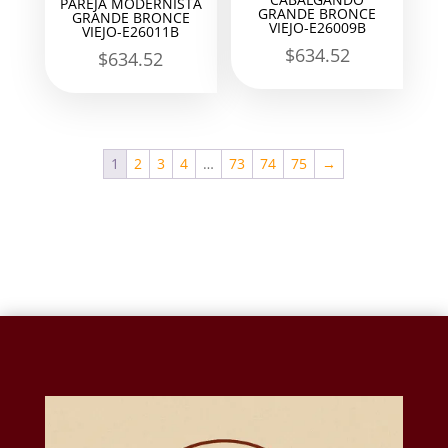
PAREJA MODERNISTA
GRANDE BRONCE
GRANDE BRONCE
VIEJO-E26009B
VIEJO-E26011B
$
634.52
$
634.52
1
2
3
4
…
73
74
75
→