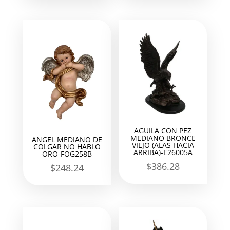
AGUILA CON PEZ
MEDIANO BRONCE
ANGEL MEDIANO DE
VIEJO (ALAS HACIA
COLGAR NO HABLO
ARRIBA)-E26005A
ORO-FOG258B
$
386.28
$
248.24