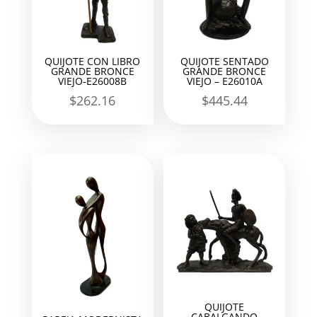
QUIJOTE CON LIBRO
QUIJOTE SENTADO
GRANDE BRONCE
GRANDE BRONCE
VIEJO-E26008B
VIEJO – E26010A
$
262.16
$
445.44
QUIJOTE
CABALGANDO