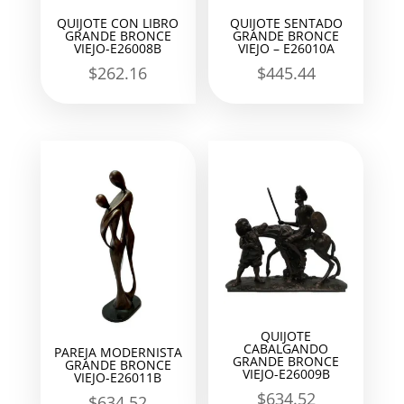
QUIJOTE CON LIBRO
QUIJOTE SENTADO
GRANDE BRONCE
GRANDE BRONCE
VIEJO-E26008B
VIEJO – E26010A
$
262.16
$
445.44
QUIJOTE
CABALGANDO
PAREJA MODERNISTA
GRANDE BRONCE
GRANDE BRONCE
VIEJO-E26009B
VIEJO-E26011B
$
634.52
$
634.52