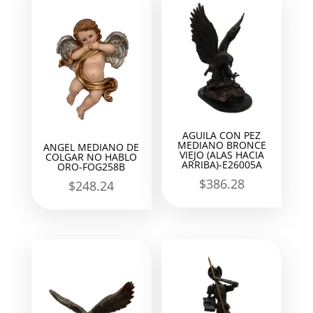
AGUILA CON PEZ
MEDIANO BRONCE
ANGEL MEDIANO DE
VIEJO (ALAS HACIA
COLGAR NO HABLO
ARRIBA)-E26005A
ORO-FOG258B
$
386.28
$
248.24