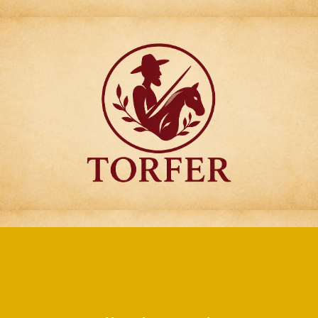
Articulos para
Regalo Torfer.