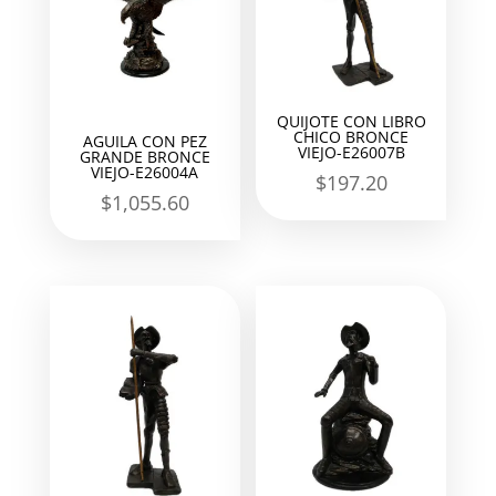
QUIJOTE CON LIBRO
CHICO BRONCE
AGUILA CON PEZ
VIEJO-E26007B
GRANDE BRONCE
VIEJO-E26004A
$
197.20
$
1,055.60