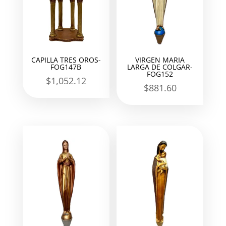
CAPILLA TRES OROS-
VIRGEN MARIA
FOG147B
LARGA DE COLGAR-
FOG152
$
1,052.12
$
881.60