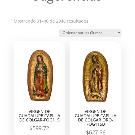
Ordenado
Mostrando 31–40 de 2940 resultados
por
los
últimos
VIRGEN DE
VIRGEN DE
GUADALUPE CAPILLA
GUADALUPE CAPILLA
DE COLGAR-FOG115
DE COLGAR ORO-
FOG115B
$
599.72
$
627.56