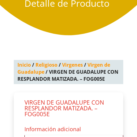
Detalle de Producto
Inicio
/
Religioso
/
Virgenes
/
Virgen de
Guadalupe
/ VIRGEN DE GUADALUPE CON
RESPLANDOR MATIZADA. – FOG005E
VIRGEN DE GUADALUPE CON
RESPLANDOR MATIZADA. –
FOG005E
Información adicional