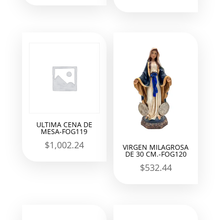
ULTIMA CENA DE
MESA-FOG119
$
1,002.24
VIRGEN MILAGROSA
DE 30 CM.-FOG120
$
532.44