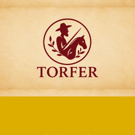
Articulos para
Regalo Torfer.