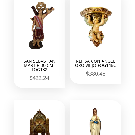
SAN SEBASTIAN
REPISA CON ANGEL
MARTIR 30 CM-
ORO VIEJO-FOG146C
FOG138
$
380.48
$
422.24