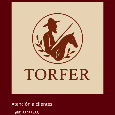
Atención a clientes
(55) 53986438