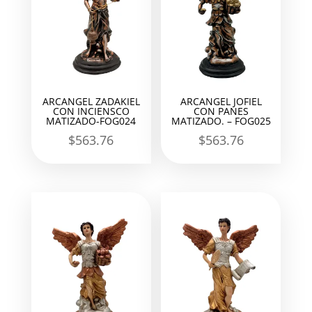
ARCANGEL ZADAKIEL
ARCANGEL JOFIEL
CON INCIENSCO
CON PANES
MATIZADO-FOG024
MATIZADO. – FOG025
$
563.76
$
563.76