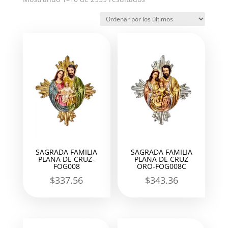
por
los
últimos
SAGRADA FAMILIA
SAGRADA FAMILIA
PLANA DE CRUZ-
PLANA DE CRUZ
FOG008
ORO-FOG008C
$
337.56
$
343.36