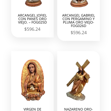
ARCANGEL JOFIEL
ARCANGEL GABRIEL
CON PANES ORO
CON PERGAMINO Y
VIEJO. – FOG025D
PLUMA ORO VIEJO-
FOG026D
$
596.24
$
596.24
VIRGEN DE
NAZARENO ORO-