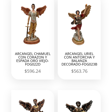
ARCANGEL CHAMUEL
ARCANGEL URIEL
CON CORAZON Y
CON ANTORCHA Y
ESPADA ORO VIEJO-
BALANZA
FOG022D
DECORADO-FOG023B
$
596.24
$
563.76