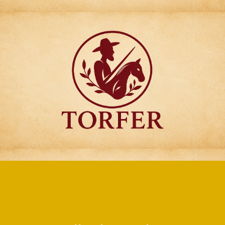
Articulos para
Regalo Torfer.