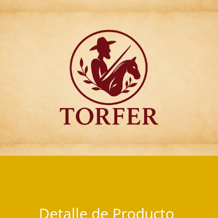
Articulos para Regalo Torfer.
Detalle de Producto