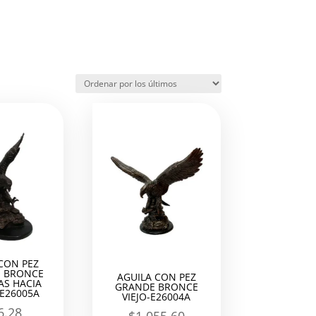
CON PEZ
 BRONCE
AGUILA CON PEZ
LAS HACIA
GRANDE BRONCE
-E26005A
VIEJO-E26004A
6.28