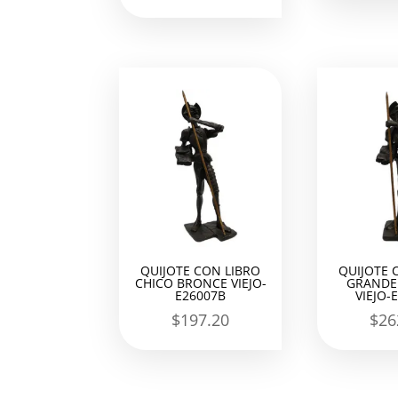
QUIJOTE CON LIBRO
QUIJOTE 
CHICO BRONCE VIEJO-
GRANDE
E26007B
VIEJO-
$
197.20
$
26