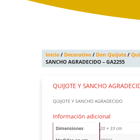
Inicio
/
Decorativo
/
Don Quijote
/
Qui
SANCHO AGRADECIDO – GA2255
QUIJOTE Y SANCHO AGRADECI
QUIJOTE Y SANCHO AGRADECIDO
Información adicional
Dimensiones
20 × 33 cm