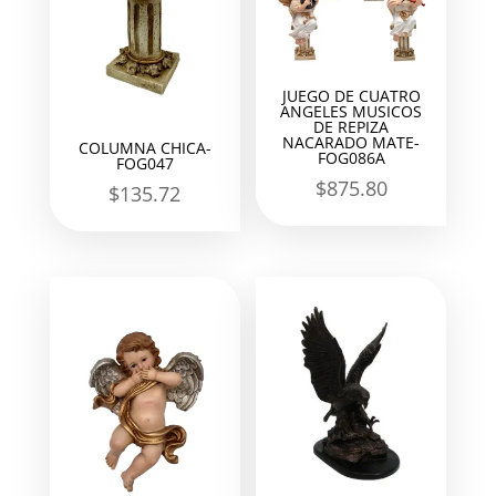
JUEGO DE CUATRO
ANGELES MUSICOS
DE REPIZA
NACARADO MATE-
COLUMNA CHICA-
FOG086A
FOG047
$
875.80
$
135.72