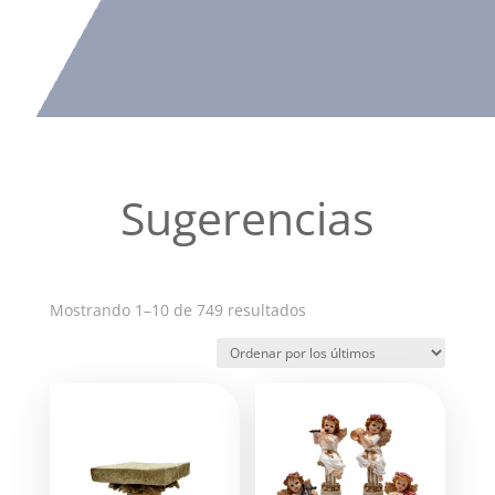
Sugerencias
Ordenado
Mostrando 1–10 de 749 resultados
por
los
últimos