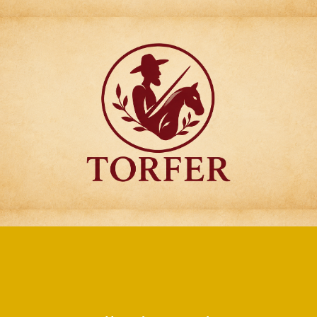
Articulos para
Regalo Torfer.