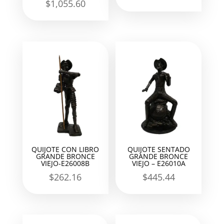
$
1,055.60
QUIJOTE CON LIBRO
QUIJOTE SENTADO
GRANDE BRONCE
GRANDE BRONCE
VIEJO-E26008B
VIEJO – E26010A
$
262.16
$
445.44