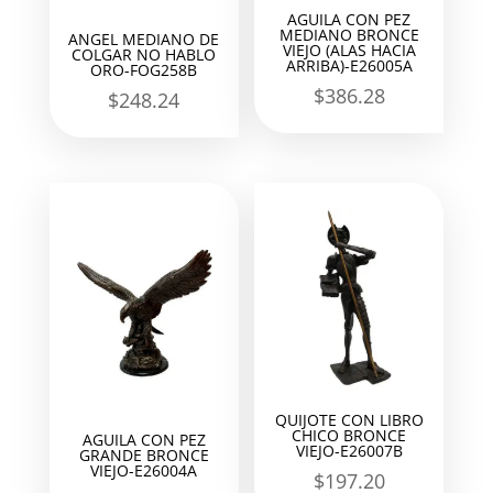
AGUILA CON PEZ
MEDIANO BRONCE
ANGEL MEDIANO DE
VIEJO (ALAS HACIA
COLGAR NO HABLO
ARRIBA)-E26005A
ORO-FOG258B
$
386.28
$
248.24
QUIJOTE CON LIBRO
CHICO BRONCE
AGUILA CON PEZ
VIEJO-E26007B
GRANDE BRONCE
VIEJO-E26004A
$
197.20