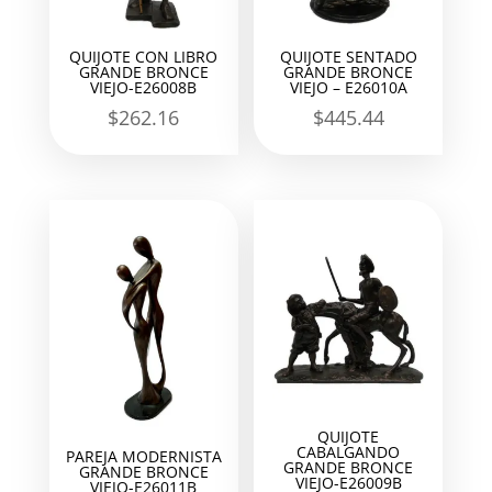
QUIJOTE CON LIBRO
QUIJOTE SENTADO
GRANDE BRONCE
GRANDE BRONCE
VIEJO-E26008B
VIEJO – E26010A
$
262.16
$
445.44
QUIJOTE
CABALGANDO
PAREJA MODERNISTA
GRANDE BRONCE
GRANDE BRONCE
VIEJO-E26009B
VIEJO-E26011B