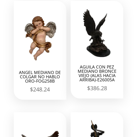
AGUILA CON PEZ
MEDIANO BRONCE
ANGEL MEDIANO DE
VIEJO (ALAS HACIA
COLGAR NO HABLO
ARRIBA)-E26005A
ORO-FOG258B
$
386.28
$
248.24