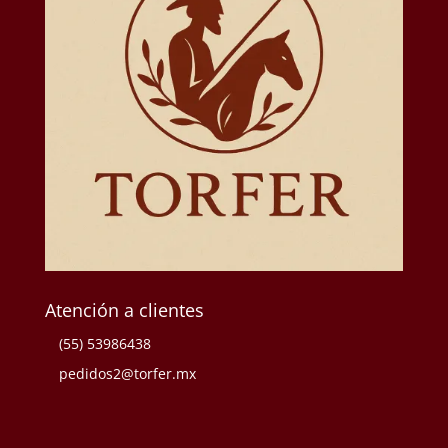
Atención a clientes
(55) 53986438
pedidos2@torfer.mx