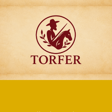
Articulos para
Regalo Torfer.