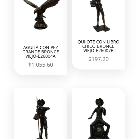
QUIJOTE CON LIBRO
CHICO BRONCE
AGUILA CON PEZ
VIEJO-E26007B
GRANDE BRONCE
VIEJO-E26004A
$
197.20
$
1,055.60