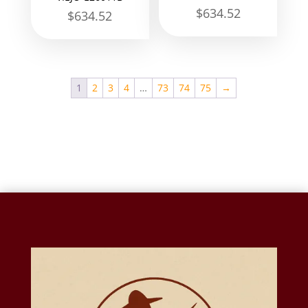
$
634.52
$
634.52
1
2
3
4
…
73
74
75
→