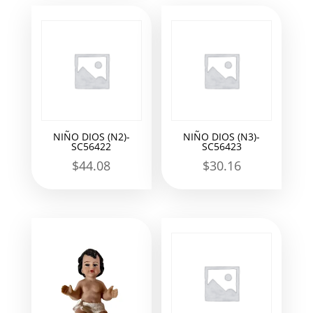
NIÑO DIOS (N2)-
NIÑO DIOS (N3)-
SC56422
SC56423
$
44.08
$
30.16