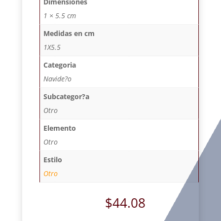
Dimensiones
1 × 5.5 cm
Medidas en cm
1X5.5
Categoria
Navide?o
Subcategor?a
Otro
Elemento
Otro
Estilo
Otro
$
44.08