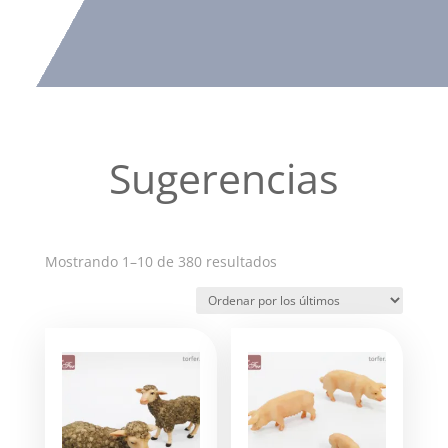
Sugerencias
Ordenado
Mostrando 1–10 de 380 resultados
por
los
últimos