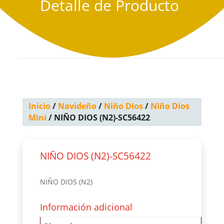
Detalle de Producto
Inicio
/
Navideño
/
Niño Dios
/
Niño Dios
Mini
/ NIÑO DIOS (N2)-SC56422
NIÑO DIOS (N2)-SC56422
NIÑO DIOS (N2)
Información adicional