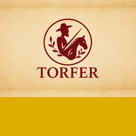
Articulos para
Regalo Torfer.