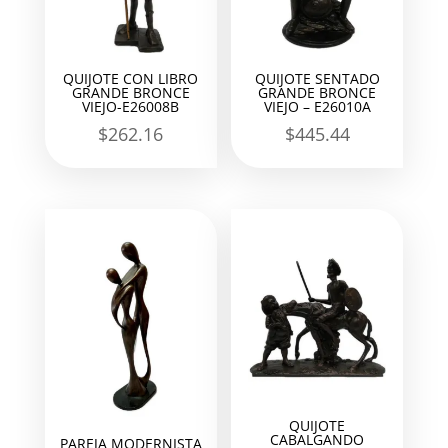
QUIJOTE CON LIBRO
QUIJOTE SENTADO
GRANDE BRONCE
GRANDE BRONCE
VIEJO-E26008B
VIEJO – E26010A
$
262.16
$
445.44
QUIJOTE
CABALGANDO
PAREJA MODERNISTA