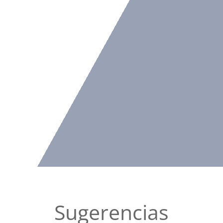
Sugerencias