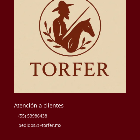
Atención a clientes
(55) 53986438
pedidos2@torfer.mx