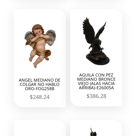
AGUILA CON PEZ
MEDIANO BRONCE
ANGEL MEDIANO DE
VIEJO (ALAS HACIA
COLGAR NO HABLO
ARRIBA)-E26005A
ORO-FOG258B
$
386.28
$
248.24