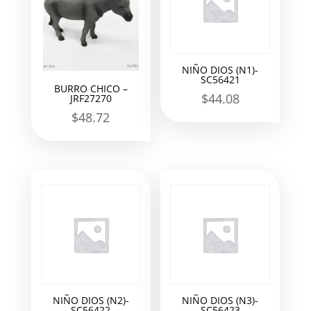
NIÑO DIOS (N1)-
SC56421
BURRO CHICO –
$
44.08
JRF27270
$
48.72
NIÑO DIOS (N2)-
NIÑO DIOS (N3)-
SC56422
SC56423