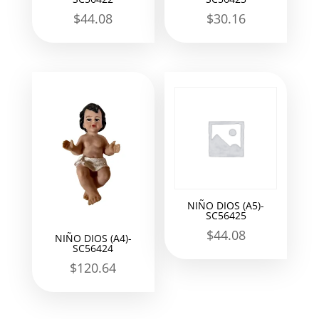
$
44.08
$
30.16
NIÑO DIOS (A5)-
SC56425
$
44.08
NIÑO DIOS (A4)-
SC56424
$
120.64