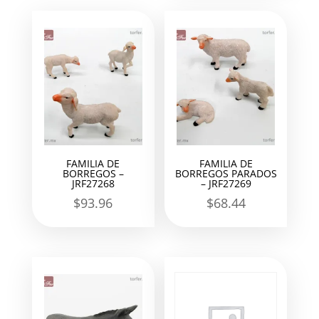
FAMILIA DE
FAMILIA DE
BORREGOS –
BORREGOS PARADOS
JRF27268
– JRF27269
$
93.96
$
68.44